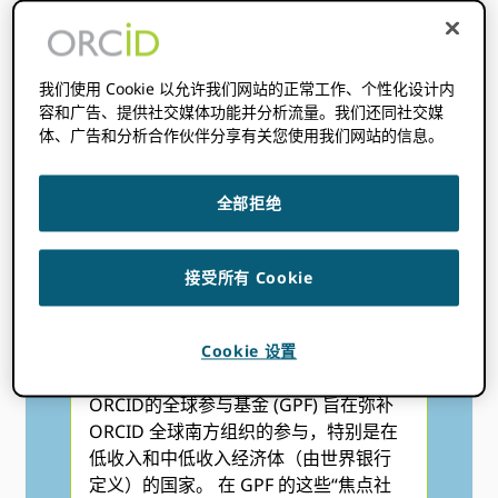
金 (GPF)
我们使用 Cookie 以允许我们网站的正常工作、个性化设计内
此 ORCID 全球参与基金 (GPF) 成立于 2022 年，
容和广告、提供社交媒体功能并分析流量。我们还同社交媒
旨在提供赠款以增加全球参与 ORCID.
体、广告和分析合作伙伴分享有关您使用我们网站的信息。
全部拒绝
接受所有 Cookie
GPF 资助计划
Cookie 设置
ORCID的全球参与基金 (GPF) 旨在弥补
ORCID 全球南方组织的参与，特别是在
低收入和中低收入经济体（由世界银行
定义）的国家。 在 GPF 的这些“焦点社