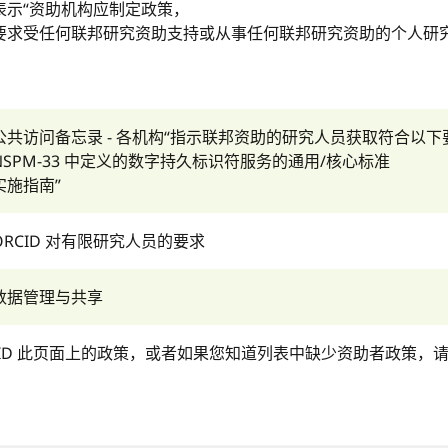
表示“资助机构应制定政策，
要求受任何联邦研究资助支持或从事任何联邦研究资助的个人研
公共访问备忘录 - 各机构“指示联邦资助的研究人员获取符合以
NSPM-33 中定义的数字持久标识符服务的通用/核心标准
实施指南”
ORCID 对有限研究人员的要求
数据管理与共享
CID 此页面上的政策，或者如果您知道列表中缺少资助者政策，