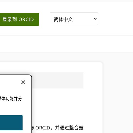
登录到 ORCID
媒体功能并分
。
始。 资助者参与 ORCID，并通过整合鼓