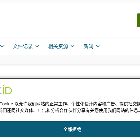
文件记录
相关资源
新闻
策
 Cookie 以允许我们网站的正常工作、个性化设计内容和广告、提供社交
 政策
我们还同社交媒体、广告和分析合作伙伴分享有关您使用我们网站的信息
全部拒绝
它们是 ORCID 社区，并参与了 ORCID 从我们最早的日子开