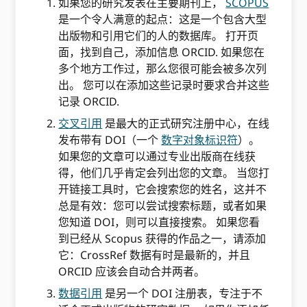
如果您的研究发表在主要期刊上，
SCOPUS
是一个令人满意的起点：这是一个包含大型
出版物和引用它们的人的数据库。 打开页
面，找到自己，添加信息 ORCID. 如果您在
多个地方工作过，那么您很可能会被多次列
出。 您可以在添加这些记录时要求合并这些
记录 ORCID.
交叉引用
是最大的正式研究注册中心，在线
发布带有 DOI（一个
数字对象标识符
）。
如果您的文章可以通过专业出版商在线获
得，他们几乎肯定会列出您的文章。 当您打
开链接工具时，它会搜索您的姓名，这并不
总是有效：您可以尝试搜索标题，或者如果
您知道 DOI，则可以直接搜索。 如果您看
到已经从 Scopus 获得的作品之一，请添加
它：CrossRef 数据有时是最新的，并且
ORCID 应该会自动合并两者。
数据引用
是另一个 DOI 注册表，专注于不