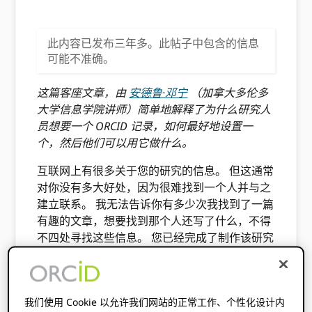
此内容已发布三年多。此帖子中包含的信息
可能不准确。
这篇客座文章，由
安德鲁·邓宁
（加拿大多伦多
大学信息学院讲师）简单地解释了为什么研究人
员想要一个 ORCID 记录，如何最好地设置一
个，然后他们可以用它做什么。
互联网上有很多关于您的研究的信息。 但这通常
对你没有多大好处，因为很难找到一个人并与之
建立联系。 我无法告诉你有多少次我找到了一篇
有趣的文章，想要找到那个人还写了什么，不得
不四处寻找这些信息。 您已经完成了制作该研究
的工作：让它更容易找到！
ORCID 是第一个真正可持续的研究组合。 它通
过减少重新输入引文和资助数字所需的工作量来
我们使用 Cookie 以允许我们网站的正常工作、个性化设计内