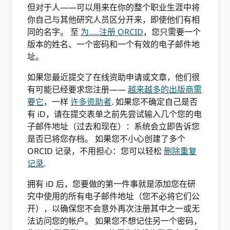
但对于人——可以用来在你的整个职业生涯中将
你自己与其他研究人员区分开来，即使他们有相
同的名字。 至
为.....注册 ORCID
，您只需要一个
版本的姓名、一个密码和一个有效的电子邮件地
址。
如果您最近提交了在线资助申请或文章，他们很
有可能已经要求您注册——
越来越多的出版商需
要它
，一样
许多资助者
. 如果您不确定自己是否
有 iD，请在提交表单之前先尝试输入几个您的电
子邮件地址（过去和现在）：系统会立即告诉您
是否已将您存档。 如果您不小心创建了多个
ORCID 记录，不用担心：您可以轻松
删除重复
记录
.
拥有 iD 后，您要做的第一件事就是添加您在研
究中使用的所有电子邮件地址（您不必将它们公
开），以确保您不会意外再次注册其中之一或无
法访问您的帐户。 如果您不想记住另一个密码，