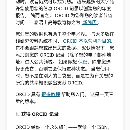
动时，读者仍然可以找到您。 越来越多的大学允
许您使用您的信息 ORCID 记录以创建您的年度
报告。 简而言之， ORCID 为您和您的读者节省
时间——泰晤士高等教育称之为
'新简历'
.
您汇集的数据也有助于整个学术界。 与大多数在
线研究资料系统不同，
ORCID 不以营利为目的
.
它不会跟踪您或出售您的数据。 默认情况下，您
添加到您的 ORCID 记录（除了您的电子邮件地
址）进入公共领域。 如果你想
保密
，除非您选
择更改它，否则它会保持这种状态。 当您使用
时，您不是在别人的口袋里，而是在为有关您的
研究的共享知识做出贡献 ORCID.
ORCID 具有
很多教程
帮助您入门。 这是一页三
步的版本。
1. 获得 ORCID 记录
ORCID 给你一个永久编号——就像一个 ISBN，