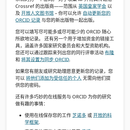
Crossref 的出版商——范围从
英国皇家学会
以
及
开放人文图书馆
– 你可以允许
自动更新您的
ORCID 记录
与您的新出版物一起出版。
您可以填写尽可能多或尽可能少的 ORCID 随心
所欲地记录。 还有另一个用于增加资金的链接工
具，涵盖许多国家研究委员会和大型资助机构。
您还可以通过跟踪来列出您的同行评审活动
布隆
和
将其设置为同步 ORCID
.
如果您有朋友或研究助理愿意更新您的记录，您
可以
将他们添加为受信任的个人
无需向他们提
供您的密码。
还有许多巧妙的在线服务与 ORCID 为你的研究
做有趣的事情：
使用在线保存您的工作
芝诺多
或
开放的科
学框架
.