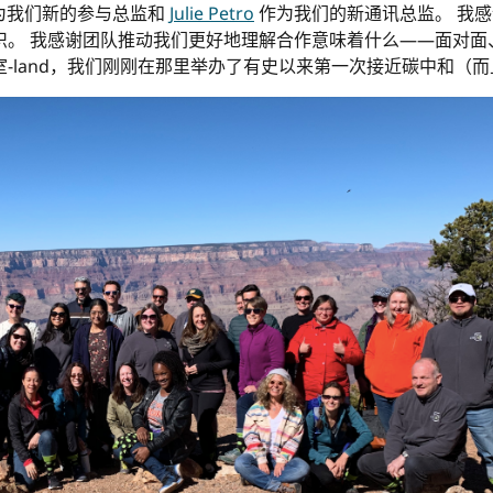
为我们新的参与总监和
Julie Petro
作为我们的新通讯总监。 我
织。 我感谢团队推动我们更好地理解合作意味着什么——面对面
-land，我们刚刚在那里举办了有史以来第一次接近碳中和（