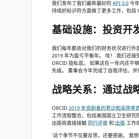
我们发布了我们最新最好的
API 3.0
今年
持组织标识符方面做了更多工作，包括 O
基础设施：投资开
我们每年都会对我们的财务状况进行外
2019 年为盈亏平衡年。 哇！ 我们
ORCID 隐私官。 如果这在一年内还不
先级。 董事会今年完成了自我评估，并
战略关系：通过战
ORCID
2019 年资助者的意识和采用率
工作流程整合，包括美国国立卫生研究
出版商直接接触
同行评审
和
出版
工作
'这个季节不仅要反思，还要感谢。 我