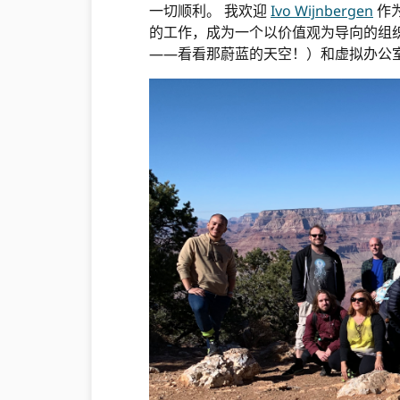
一切顺利。 我欢迎
Ivo Wijnbergen
作
的工作，成为一个以价值观为导向的组
——看看那蔚蓝的天空！）和虚拟办公室