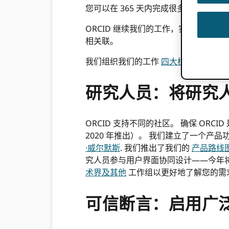
您可以在 365 天内完成很多工作。 这是 2
ORCID 继续我们的工作，实现我们
相关联。
我们组织我们的工作
四大核心战略
:
研究人员：将研究
ORCID 支持不同的社区。 确保 O
2020 年推出）。 我们建立了一个产品功
·威尔默斯
. 我们推出了我们的
产品路线
究人员参与用户界面协同设计——今年
术界及其他
工作组以更好地了解您的需
可信断言：启用广泛的