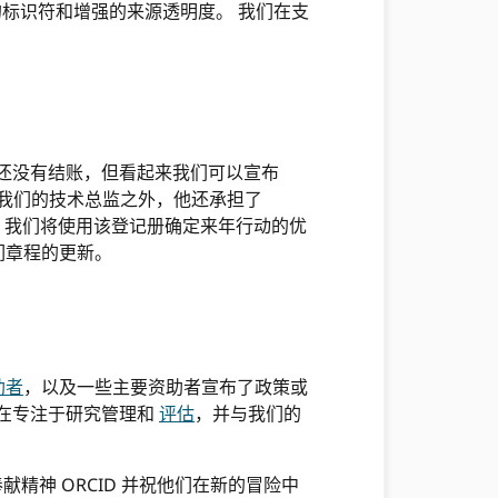
标识符和增强的来源透明度。 我们在支
还没有结账，但看起来我们可以宣布
我们的技术总监之外，他还承担了
登记册，我们将使用该登记册确定来年行动的优
们章程的更新。
助者
，以及一些主要资助者宣布了政策或
括在专注于研究管理和
评估
，并与我们的
精神 ORCID 并祝他们在新的冒险中