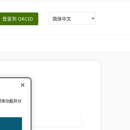
登录到 ORCID
媒体功能并分
。