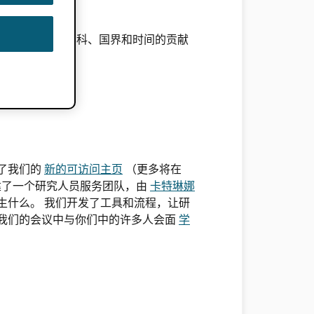
，并与他们跨越学科、国界和时间的贡献
出了我们的
新的可访问主页
（更多将在
建了一个研究人员服务团队，由
卡特琳娜
生什么。 我们开发了工具和流程，让研
和我们的会议中与你们中的许多人会面
学