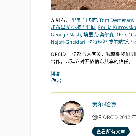
左到右：
里奥·门多萨
,
Tom Demeranvil
加布里埃拉·梅吉亚斯
,
Emilia Kutrovsk
George Nash
,
埃里克·奥尔森（Eric Ol
Najafi-Gheidari
,
卡特琳娜·威尔默斯
,
马
ORCID 一切都与人有关，我感谢我们
合作，以建立对开放信息共享的信任。
博客
作者
劳尔·哈克
创建 ORCID 2012
查看所有文章