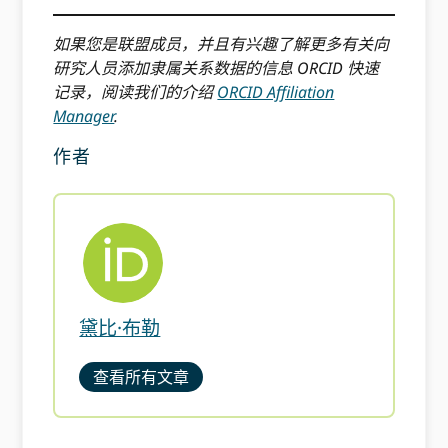
如果您是联盟成员，并且有兴趣了解更多有关向
研究人员添加隶属关系数据的信息 ORCID 快速
记录，阅读我们的介绍
ORCID Affiliation
Manager
.
作者
黛比·布勒
查看所有文章