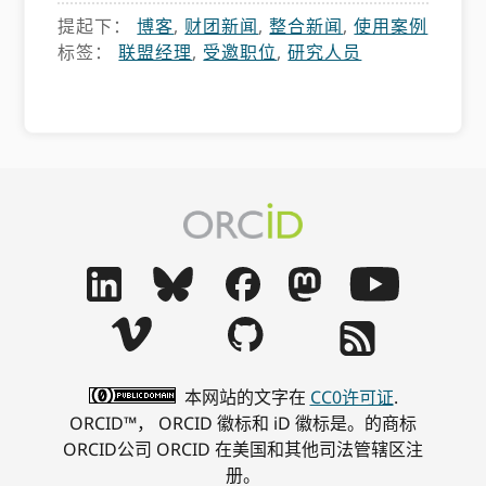
提起下：
博客
,
财团新闻
,
整合新闻
,
使用案例
标签：
联盟经理
,
受邀职位
,
研究人员
本网站的文字在
CC0许可证
.
ORCID™， ORCID 徽标和 iD 徽标是。的商标
ORCID公司 ORCID 在美国和其他司法管辖区注
册。