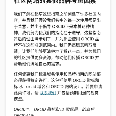
社区网站的其他品牌考虑因素
我们了解在起草这些指南之前创建了许多社区内
容，并且我们假设我们名字的每一次使用都是出
于善意，并出于倡导 ORCID正是本着这种精
神，我们努力使我们的指南易于遵守，这些指南
背后的理由清晰明了，并为那些使用 ORCID 品
牌不在这些准则范围内。我们仍然愿意听取反
馈，让我们能够更清楚地了解这一点，并为我们
的社区提供更多资源，帮助他们传播 ORCID 并
帮助他们满足自己的需求。
任何偏离我们标准域名使用和品牌指南的网站都
必须获得特定许可。这包括使用 ORCID 徽标和
标记、orcid 域名和 ORCID 网站设计。若要申请
此类许可，请
联系我们
并包括预期用途的视觉
模型。
ORCID™， ORCID 徽标和 iD 徽标是。的商标
ORCID公司