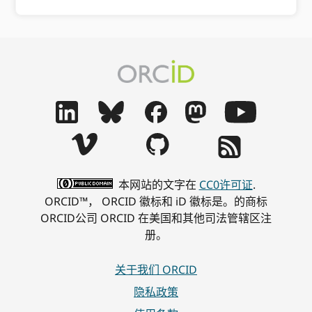
本网站的文字在
CC0许可证
.
ORCID™， ORCID 徽标和 iD 徽标是。的商标
ORCID公司 ORCID 在美国和其他司法管辖区注
册。
关于我们 ORCID
隐私政策