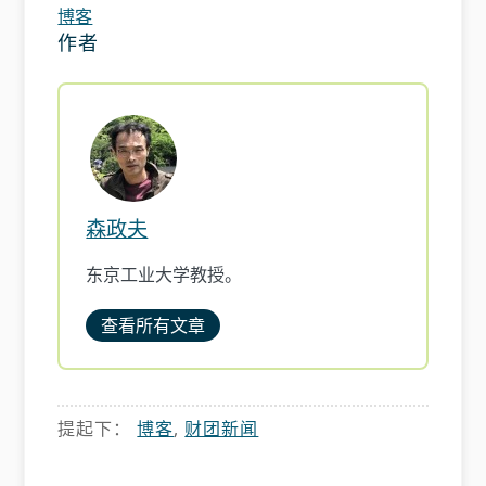
博客
作者
森政夫
东京工业大学教授。
查看所有文章
提起下：
博客
,
财团新闻