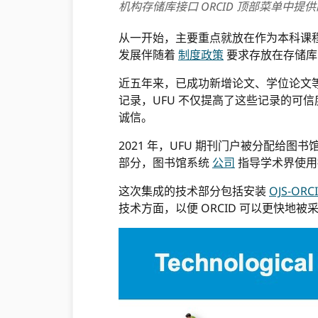
机构存储库接口 ORCID 顶部菜单中提
从一开始，主要重点就放在作为本科课
发展伴随着
制度政策
要求存放在存储库中
近五年来，已成功新增论文、学位论文等2
记录，UFU 不仅提高了这些记录的可
诚信。
2021 年，UFU 期刊门户被分配给图书馆
部分，图书馆系统
公司
指导学术界使用持
这次集成的技术部分包括安装
OJS-ORC
技术方面，以便 ORCID 可以更快地