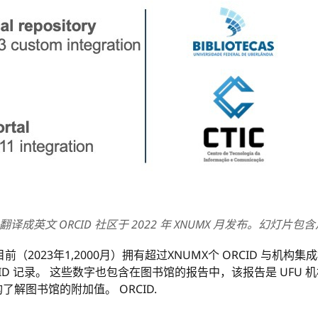
文 ORCID 社区于 2022 年 XNUMX 月发布。幻灯片包含从
（2023年1,2000月）拥有超过XNUMX个 ORCID 与机
CID 记录。 这些数字也包含在图书馆的报告中，该报告是 UFU 机构发
了解图书馆的附加值。 ORCID.