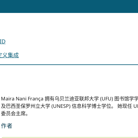
ID
定义集成
Maira Nani França 拥有乌贝兰迪亚联邦大学 (UFU)
及巴西圣保罗州立大学 (UNESP) 信息科学博士学位。 她现任
委员会主席。
作者