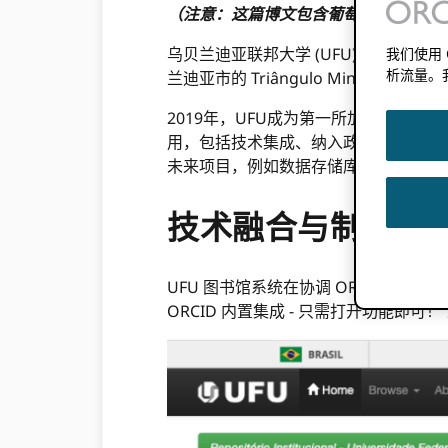
（注意：这篇博文包含葡萄牙语页面的
乌贝兰迪亚联邦大学 (UFU) 是一所
我们使用
析流量。
兰迪亚市的 Triângulo Minei
2019年，UFU成为第一所加入的巴西联
用，包括技术集成、纳入政策以及在关键
未来项目，例如数据存储库以及数据和
技术融合与制度政
UFU 图书馆系统在协调 ORCID相关活
ORCID 内置集成 - 只需打开功能即可