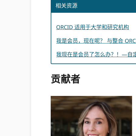
相关资源
ORCID 适用于大学和研究机构
我是会员，现在呢？ 与整合 ORC
我现在是会员了怎么办？！—自
贡献者