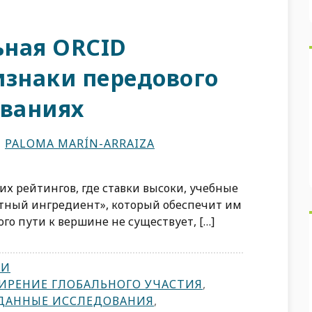
ьная ORCID
изнаки передового
ованиях
,
PALOMA MARÍN-ARRAIZA
х рейтингов, где ставки высоки, учебные
етный ингредиент», который обеспечит им
ого пути к вершине не существует, […]
ТИ
ИРЕНИЕ ГЛОБАЛЬНОГО УЧАСТИЯ
,
ДАННЫЕ ИССЛЕДОВАНИЯ
,