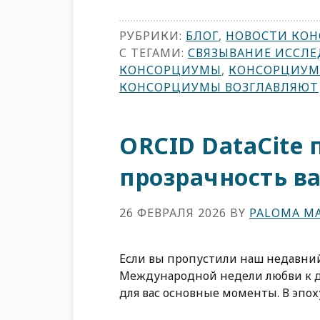
РУБРИКИ:
БЛОГ
,
НОВОСТИ КО
С ТЕГАМИ:
СВЯЗЫВАНИЕ ИССЛ
КОНСОРЦИУМЫ
,
КОНСОРЦИУМ
КОНСОРЦИУМЫ ВОЗГЛАВЛЯЮТ
ORCID DataCite
прозрачность в
26 ФЕВРАЛЯ 2026
BY
PALOMA MA
Если вы пропустили наш недавний
Международной недели любви к д
для вас основные моменты. В эпох