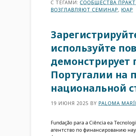
С ТЕГАМИ:
СООБЩЕСТВА ПРАК
ВОЗГЛАВЛЯЮТ СЕМИНАР
,
ЮАР
Зарегистрируйте
используйте пов
демонстрирует 
Португалии на п
национальной с
19 ИЮНЯ 2025
BY
PALOMA MARÍ
Fundação para a Ciência ea Tecnolo
агентство по финансированию нау