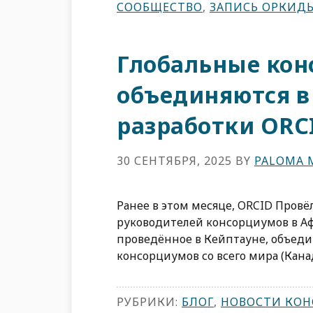
СООБЩЕСТВО
,
ЗАПИСЬ ОРКИД
Глобальные ко
объединяются в
разработки ORC
30 СЕНТЯБРЯ, 2025
BY
PALOMA 
Ранее в этом месяце, ORCID Провё
руководителей консорциумов в Аф
проведённое в Кейптауне, объед
консорциумов со всего мира (Канад
РУБРИКИ:
БЛОГ
,
НОВОСТИ КО