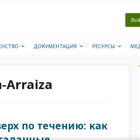
Вой
ЕНСТВО
ДОКУМЕНТАЦИЯ
РЕСУРСЫ
МЕ
-Arraiza
ерх по течению: как
таданные