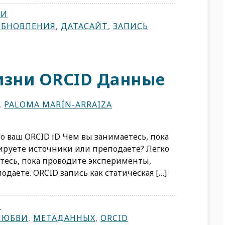
ТИ
ОБНОВЛЕНИЯ
,
ДАТАСАЙТ
,
ЗАПИСЬ
изни ORCID Данные
,
PALOMA MARÍN-ARRAIZA
о ваш ORCID iD Чем вы занимаетесь, пока
ируете источники или преподаете? Легко
етесь, пока проводите эксперименты,
даете. ORCID запись как статическая […]
И
ЛЮБВИ
,
МЕТАДАННЫХ
,
ORCID