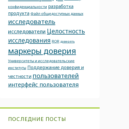
разработка
конфиденциальности
продукта
Файл общедоступных данных
исследователь
Целостность
исследователи
исследования
ROR
доверять
маркеры доверия
Университеты и исследовательские
Поддержание доверия и
институты
пользователей
честности
интерфейс пользователя
ПОСЛЕДНИЕ ПОСТЫ