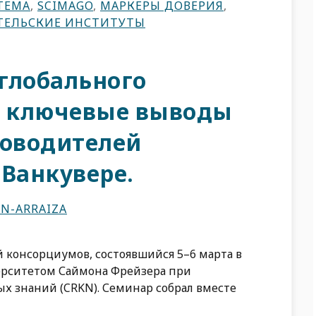
ТЕМА
,
SCIMAGO
,
МАРКЕРЫ ДОВЕРИЯ
,
ТЕЛЬСКИЕ ИНСТИТУТЫ
глобального
: ключевые выводы
ководителей
 Ванкувере.
N-ARRAIZA
 консорциумов, состоявшийся 5–6 марта в
ерситетом Саймона Фрейзера при
х знаний (CRKN). Семинар собрал вместе