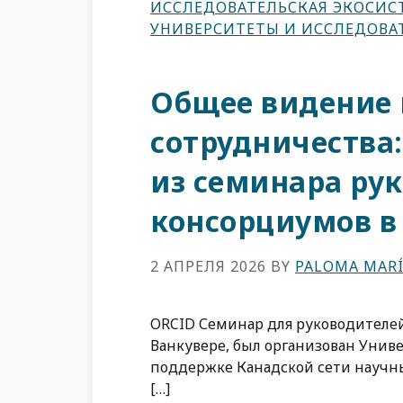
ИССЛЕДОВАТЕЛЬСКАЯ ЭКОСИС
УНИВЕРСИТЕТЫ И ИССЛЕДОВА
Общее видение 
сотрудничества
из семинара ру
консорциумов в
2 АПРЕЛЯ 2026
BY
PALOMA MARÍ
ORCID Семинар для руководителей
Ванкувере, был организован Унив
поддержке Канадской сети научны
[…]