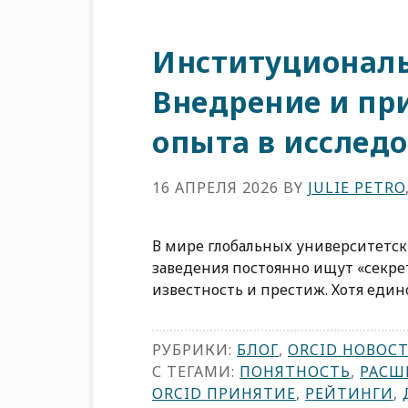
Институционал
Внедрение и пр
опыта в исслед
16 АПРЕЛЯ 2026
BY
JULIE PETRO
В мире глобальных университетски
заведения постоянно ищут «секр
известность и престиж. Хотя един
РУБРИКИ:
БЛОГ
,
ORCID НОВОС
С ТЕГАМИ:
ПОНЯТНОСТЬ
,
РАСШ
ORCID ПРИНЯТИЕ
,
РЕЙТИНГИ
,