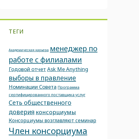
ТЕГИ
менеджер по
Академическая карьера
работе с филиалами
Годовой отчет
Ask Me Anything
выборы в правление
Номинации Совета
Программа
сертифицированного поставщика услуг
Сеть общественного
доверия
консорциумы
Консорциумы возглавляют семинар
Член консорциума