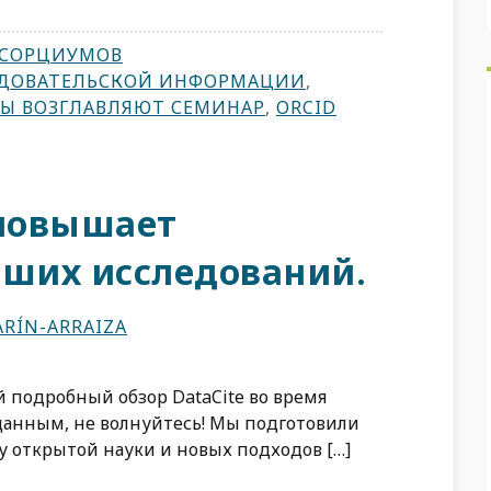
НСОРЦИУМОВ
ЕДОВАТЕЛЬСКОЙ ИНФОРМАЦИИ
,
Ы ВОЗГЛАВЛЯЮТ СЕМИНАР
,
ORCID
 повышает
аших исследований.
RÍN-ARRAIZA
 подробный обзор DataCite во время
анным, не волнуйтесь! Мы подготовили
у открытой науки и новых подходов […]