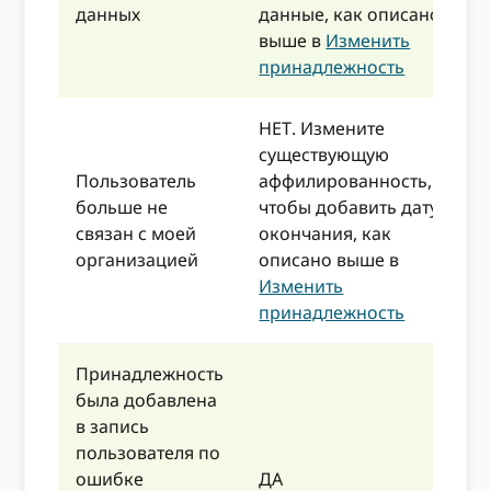
данных
данные, как описано
выше в
Изменить
принадлежность
НЕТ. Измените
существующую
Пользователь
аффилированность,
больше не
чтобы добавить дату
связан с моей
окончания, как
организацией
описано выше в
Изменить
принадлежность
Принадлежность
была добавлена ​​
в запись
пользователя по
ошибке
ДА