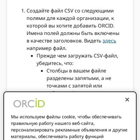
Создайте файл CSV со следующими
полями для каждой организации, к
которой вы хотите добавить ORCID.
Имена полей должны быть включены
в качестве заголовков. Видеть
здесь
например файл.
Прежде чем загружать CSV-файл,
убедитесь, что:
Столбцы в вашем файле
разделены запятыми, а не
точками с запятой или
табуляцией.
В строках, в частности в
столбце «Идентификатор
Мы используем файлы cookie, чтобы обеспечивать
организации», никаких
правильную работу нашего веб-сайта,
существенных изменений не
персонализировать рекламные объявления и другие
производилось.
материалы, обеспечивать работу функций