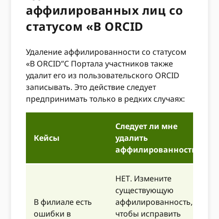
аффилированных лиц со
статусом «В ORCID
Удаление аффилированности со статусом
«В ORCID”С Портала участников также
удалит его из пользовательского ORCID
записывать. Это действие следует
предпринимать только в редких случаях:
Следует ли мне
Кейсы
удалить
аффилированность?
НЕТ. Измените
существующую
В филиале есть
аффилированность,
ошибки в
чтобы исправить