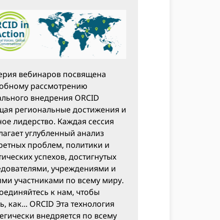
серия вебинаров посвящена
обному рассмотрению
ального внедрения ORCID
щая региональные достижения и
ное лидерство. Каждая сессия
лагает углубленный анализ
ретных проблем, политики и
ических успехов, достигнутых
едователями, учреждениями и
ими участниками по всему миру.
оединяйтесь к нам, чтобы
ь, как... ORCID Эта технология
тегически внедряется по всему