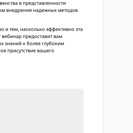
енства в представленности
ом внедрения надежных методов
о и тем, насколько эффективно эта
т вебинар предоставит вам
х знаний к более глубоким
ное присутствие вашего