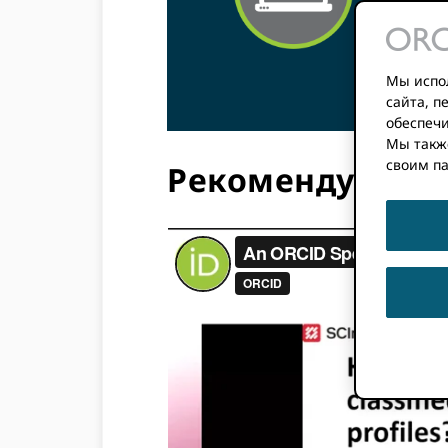
De
Мы испол
сайта, 
обеспечи
Мы такж
своим п
Рекомендуемая 