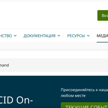
Во
НСТВО
ДОКУМЕНТАЦИЯ
РЕСУРСЫ
МЕДИ
mand
Присоединяйтесь к наши
любом месте
ID On-
ТЕКУЩИЕ СОБЫТ