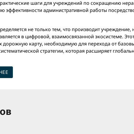
рактические шаги для учреждений по сокращению нерав
ию эффективности административной работы посредств
еделяется не только тем, что производит учреждение, н
тавляется в цифровой, взаимосвязанной экосистеме. Это
 дорожную карту, необходимую для перехода от базовы
истематической стратегии, которая расширяет глобаль
НЕЕ
ов