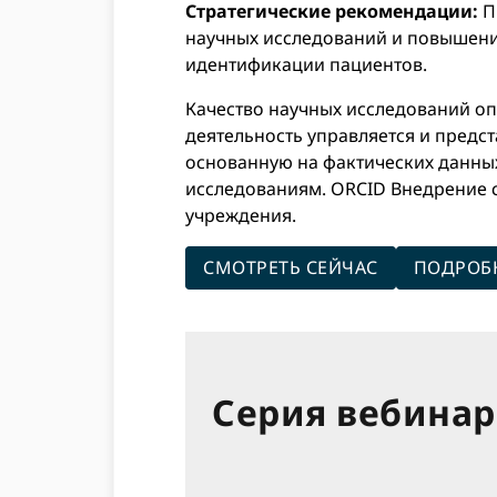
Стратегические рекомендации:
П
научных исследований и повышен
идентификации пациентов.
Качество научных исследований опр
деятельность управляется и предс
основанную на фактических данных
исследованиям. ORCID Внедрение с
учреждения.
СМОТРЕТЬ СЕЙЧАС
ПОДРОБ
Серия вебинар