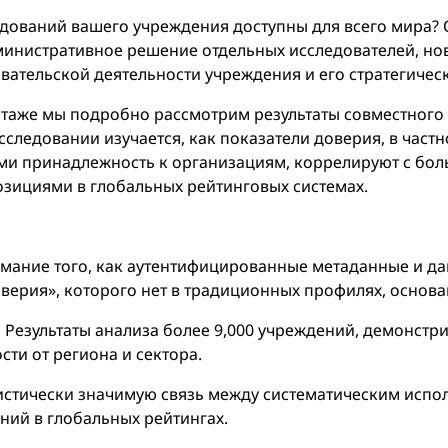
едований вашего учреждения доступны для всего мира? O
министративное решение отдельных исследователей, но
вательской деятельности учреждения и его стратегичес
ртаже мы подробно рассмотрим результаты совместного
исследовании изучается, как показатели доверия, в част
и принадлежность к организациям, коррелируют с бол
зициями в глобальных рейтинговых системах.
ание того, как аутентифицированные метаданные и д
верия», которого нет в традиционных профилях, основа
:
Результаты анализа более 9,000 учреждений, демонст
ти от региона и сектора.
истически значимую связь между систематическим испо
ний в глобальных рейтингах.