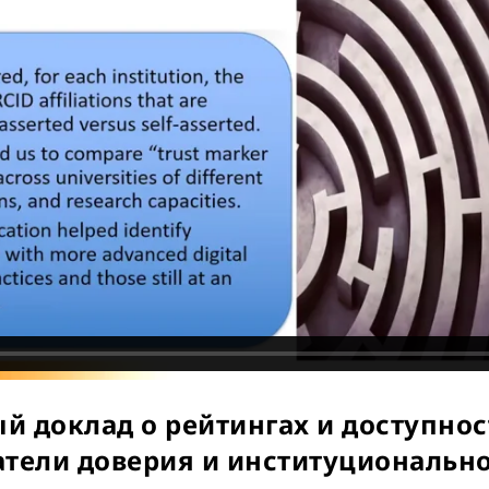
й доклад о рейтингах и доступно
атели доверия и институционально