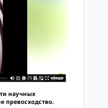
сти научных
е превосходство.