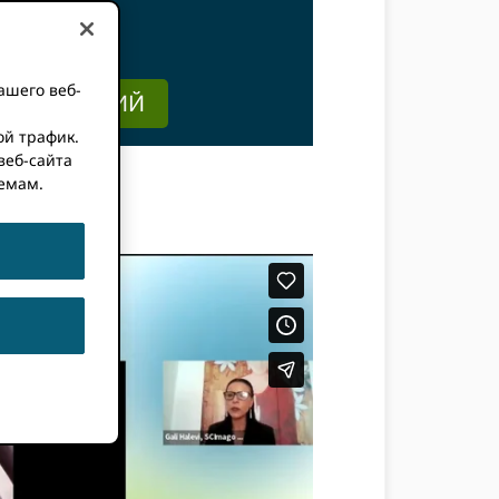
ашего веб-
ЕРОПРИЯТИЙ
ой трафик.
веб-сайта
емам.