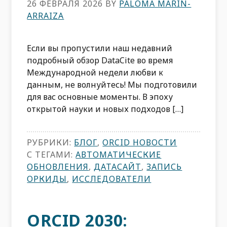
26 ФЕВРАЛЯ 2026
BY
PALOMA MARÍN-
ARRAIZA
Если вы пропустили наш недавний
подробный обзор DataCite во время
Международной недели любви к
данным, не волнуйтесь! Мы подготовили
для вас основные моменты. В эпоху
открытой науки и новых подходов […]
РУБРИКИ:
БЛОГ
,
ORCID НОВОСТИ
С ТЕГАМИ:
АВТОМАТИЧЕСКИЕ
ОБНОВЛЕНИЯ
,
ДАТАСАЙТ
,
ЗАПИСЬ
ОРКИДЫ
,
ИССЛЕДОВАТЕЛИ
ORCID 2030: