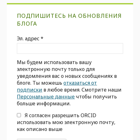
Первичная
ПОДПИШИТЕСЬ НА ОБНОВЛЕНИЯ
боковая
БЛОГА
панель
Эл. адрес
*
Мы будем использовать вашу
электронную почту только для
уведомления вас о новых сообщениях в
блоге. Ты можешь
отказаться от
подписки
в любое время. Смотрите наши
Персональные данные
чтобы получить
больше информации.
Я согласен разрешить ORCID
использовать мою электронную почту,
как описано выше