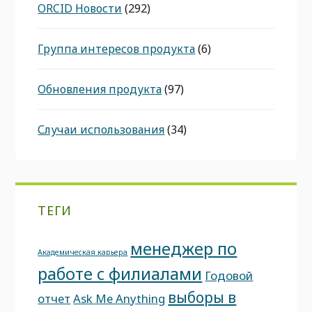
ORCID Новости
(292)
Группа интересов продукта
(6)
Обновления продукта
(97)
Случаи использования
(34)
ТЕГИ
менеджер по
Академическая карьера
работе с филиалами
Годовой
выборы в
отчет
Ask Me Anything