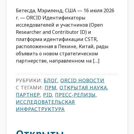
Бетесда, Мэриленд, США — 16 июля 2026
г. — ORCID Идентификаторы
исследователей и участников (Open
Researcher and Contributor ID) и
платформа идентификации CSTR,
расположенная в Пекине, Китай, рады
объявить о новом стратегическом
партнерстве, направленном на […]
РУБРИКИ:
БЛОГ
,
ORCID НОВОСТИ
С ТЕГАМИ:
ПРМ
,
ОТКРЫТАЯ НАУКА
,
ПАРТНЕР
,
PID
,
ПРЕСС-РЕЛИЗЫ
,
ИССЛЕДОВАТЕЛЬСКАЯ
ИНФРАСТРУКТУРА
Открыты