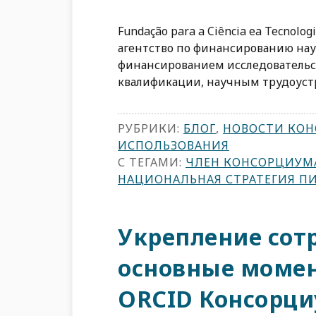
Fundação para a Ciência ea Tecnolo
агентство по финансированию нау
финансированием исследователь
квалификации, научным трудоуст
РУБРИКИ:
БЛОГ
,
НОВОСТИ КО
ИСПОЛЬЗОВАНИЯ
С ТЕГАМИ:
ЧЛЕН КОНСОРЦИУМ
НАЦИОНАЛЬНАЯ СТРАТЕГИЯ П
Укрепление сот
основные момен
ORCID Консорци