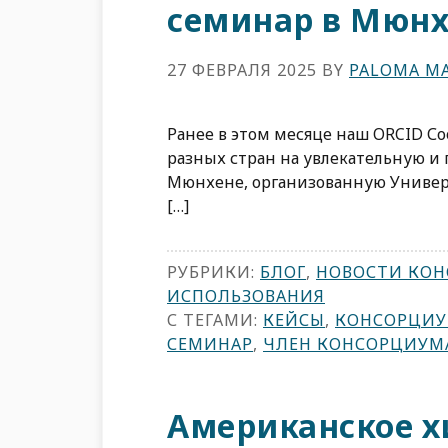
семинар в Мюнх
27 ФЕВРАЛЯ 2025
BY
PALOMA MA
Ранее в этом месяце наш ORCID С
разных стран на увлекательную и
Мюнхене, организованную Универ
[…]
РУБРИКИ:
БЛОГ
,
НОВОСТИ КО
ИСПОЛЬЗОВАНИЯ
С ТЕГАМИ:
КЕЙСЫ
,
КОНСОРЦИ
СЕМИНАР
,
ЧЛЕН КОНСОРЦИУМ
Американское х