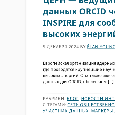
данных ORCID ч
INSPIRE для со
высоких энерги
5 ДЕКАБРЯ 2024
BY
ÉLAN YOUN
Европейская организация ядерных
где проводятся крупнейшие научн
высоких энергий. Она также явля
данных для ORCID, с более чем […]
РУБРИКИ:
БЛОГ
,
НОВОСТИ ИНТ
С ТЕГАМИ:
СЕТЬ ОБЩЕСТВЕННО
УЧАСТНИК ДАННЫХ
,
МАРКЕРЫ