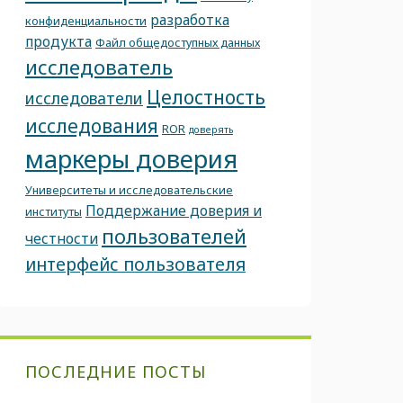
разработка
конфиденциальности
продукта
Файл общедоступных данных
исследователь
Целостность
исследователи
исследования
ROR
доверять
маркеры доверия
Университеты и исследовательские
Поддержание доверия и
институты
пользователей
честности
интерфейс пользователя
ПОСЛЕДНИЕ ПОСТЫ