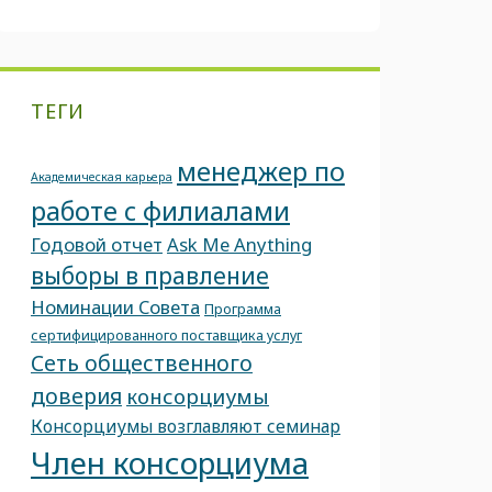
ТЕГИ
менеджер по
Академическая карьера
работе с филиалами
Годовой отчет
Ask Me Anything
выборы в правление
Номинации Совета
Программа
сертифицированного поставщика услуг
Сеть общественного
доверия
консорциумы
Консорциумы возглавляют семинар
Член консорциума