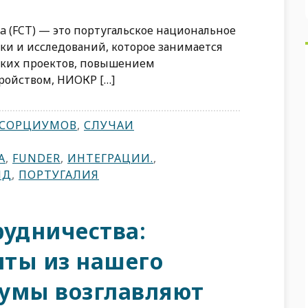
gia (FCT) — это португальское национальное
ки и исследований, которое занимается
ских проектов, повышением
ройством, НИОКР […]
НСОРЦИУМОВ
,
СЛУЧАИ
А
,
FUNDER
,
ИНТЕГРАЦИИ.
,
ИД
,
ПОРТУГАЛИЯ
рудничества:
ты из нашего
умы возглавляют