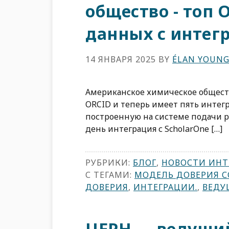
общество - топ
данных с интег
14 ЯНВАРЯ 2025
BY
ÉLAN YOUN
Американское химическое обществ
ORCID и теперь имеет пять интег
построенную на системе подачи р
день интеграция с ScholarOne […]
РУБРИКИ:
БЛОГ
,
НОВОСТИ ИНТ
С ТЕГАМИ:
МОДЕЛЬ ДОВЕРИЯ 
ДОВЕРИЯ
,
ИНТЕГРАЦИИ.
,
ВЕДУ
ЦЕРН — ведущи