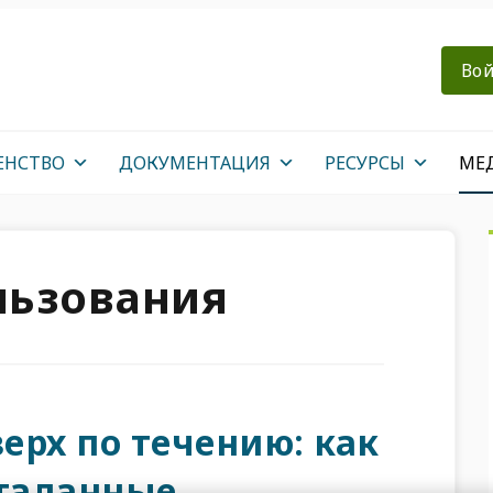
Вой
ЕНСТВО
ДОКУМЕНТАЦИЯ
РЕСУРСЫ
МЕ
льзования
ерх по течению: как
таданные