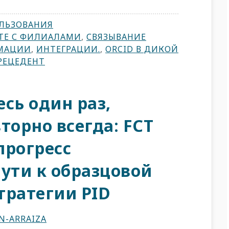
ЛЬЗОВАНИЯ
ТЕ С ФИЛИАЛАМИ
,
СВЯЗЫВАНИЕ
МАЦИИ
,
ИНТЕГРАЦИИ.
,
ORCID В ДИКОЙ
РЕЦЕДЕНТ
сь один раз,
торно всегда: FCT
прогресс
ути к образцовой
тратегии PID
N-ARRAIZA