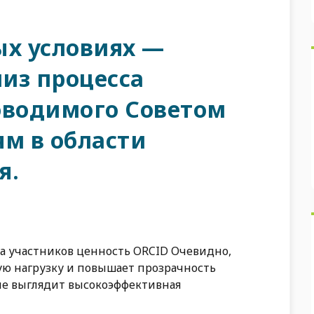
ых условиях —
из процесса
оводимого Советом
ям в области
я.
ва участников ценность ORCID Очевидно,
ю нагрузку и повышает прозрачность
еле выглядит высокоэффективная