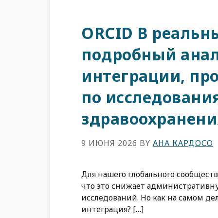
ORCID В реальн
подробный анал
интеграции, пр
по исследовани
здравоохранени
9 ИЮНЯ 2026
BY
АНА КАРДОСО
Для нашего глобального сообщест
что это снижает административну
исследований. Но как на самом д
интеграция? […]