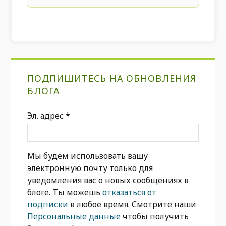
Первичная
ПОДПИШИТЕСЬ НА ОБНОВЛЕНИЯ
боковая
БЛОГА
панель
Эл. адрес
*
Мы будем использовать вашу
электронную почту только для
уведомления вас о новых сообщениях в
блоге. Ты можешь
отказаться от
подписки
в любое время. Смотрите наши
Персональные данные
чтобы получить