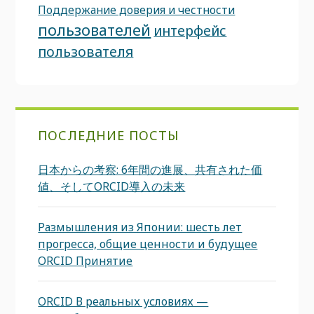
Поддержание доверия и честности
пользователей
интерфейс
пользователя
ПОСЛЕДНИЕ ПОСТЫ
日本からの考察: 6年間の進展、共有された価
値、そしてORCID導入の未来
Размышления из Японии: шесть лет
прогресса, общие ценности и будущее
ORCID Принятие
ORCID В реальных условиях —