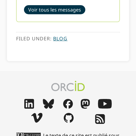
Voir tous les messages
FILED UNDER:
BLOG
Le texte de ce site est publié sous