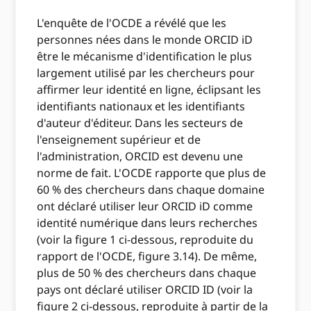
L'enquête de l'OCDE a révélé que les
personnes nées dans le monde ORCID iD
être le mécanisme d'identification le plus
largement utilisé par les chercheurs pour
affirmer leur identité en ligne, éclipsant les
identifiants nationaux et les identifiants
d'auteur d'éditeur. Dans les secteurs de
l'enseignement supérieur et de
l'administration, ORCID est devenu une
norme de fait. L'OCDE rapporte que plus de
60 % des chercheurs dans chaque domaine
ont déclaré utiliser leur ORCID iD comme
identité numérique dans leurs recherches
(voir la figure 1 ci-dessous, reproduite du
rapport de l'OCDE, figure 3.14). De même,
plus de 50 % des chercheurs dans chaque
pays ont déclaré utiliser ORCID ID (voir la
figure 2 ci-dessous, reproduite à partir de la