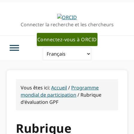
Passer
Passer
à
au
la
contenu
Connecter la recherche et les chercheurs
navigation
principal
principale
Connectez-vous à ORCID
Vous êtes ici:
Accueil
/
Programme
mondial de participation
/
Rubrique
d'évaluation GPF
Rubrique