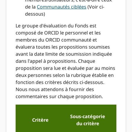
de la
Communautés ciblées
(Voir ci-
dessous)
Le groupe d'évaluation du Fonds est
composé de ORCID le personnel et les
membres du ORCID communauté et
évaluera toutes les propositions soumises
avant la date limite de soumission indiquée
dans l'appel à propositions. Chaque
proposition sera lue et évaluée par au moins
deux personnes selon la rubrique établie en
fonction des critères décrits ci-dessous.
Nous nous attendons à fournir des
commentaires sur chaque proposition.
Sous-catégorie
Critère
7
– Ex
du critère