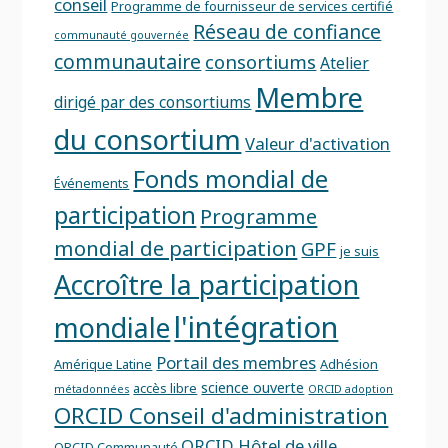
conseil
Programme de fournisseur de services certifié
Réseau de confiance
communauté gouvernée
communautaire
consortiums
Atelier
Membre
dirigé par des consortiums
du consortium
Valeur d'activation
Fonds mondial de
Événements
participation
Programme
mondial de participation
GPF
je suis
Accroître la participation
l'intégration
mondiale
Portail des membres
Amérique Latine
Adhésion
science ouverte
accès libre
métadonnées
ORCID adoption
ORCID Conseil d'administration
ORCID Hôtel de ville
ORCID Communauté