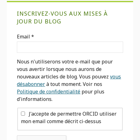
Barre
INSCRIVEZ-VOUS AUX MISES À
latérale
JOUR DU BLOG
primaire
Email
*
Nous n'utiliserons votre e-mail que pour
vous avertir lorsque nous aurons de
nouveaux articles de blog. Vous pouvez
vous
désabonner
à tout moment. Voir nos
Politique de confidentialité
pour plus
d'informations.
J'accepte de permettre ORCID utiliser
mon email comme décrit ci-dessus