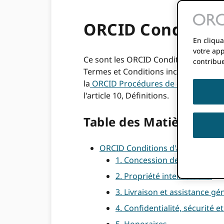
ORCID Condition
En cliqua
votre app
Ce sont les ORCID Conditions généra
contribue
Termes et Conditions incorporent pa
la
ORCID Procédures de contestatio
l'article 10, Définitions.
Table des Matières
ORCID Conditions d'adhésion
1. Concession de licence de
2. Propriété intellectuelle.
3. Livraison et assistance gé
4. Confidentialité, sécurité e