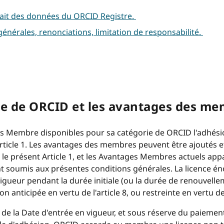
rait des données du ORCID Registre.
générales, renonciations, limitation de responsabilité.
ce de ORCID et les avantages des me
 Membre disponibles pour sa catégorie de ORCID l'adhésio
ticle 1. Les avantages des membres peuvent être ajoutés e
e présent Article 1, et les Avantages Membres actuels appar
soumis aux présentes conditions générales. La licence énonc
gueur pendant la durée initiale (ou la durée de renouvelle
n anticipée en vertu de l'article 8, ou restreinte en vertu de
de la Date d'entrée en vigueur, et sous réserve du paiement