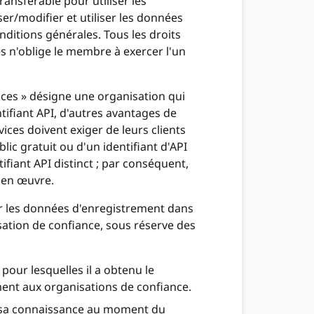
nsférable pour utiliser les
er/modifier et utiliser les données
ditions générales. Tous les droits
 n'oblige le membre à exercer l'un
vices » désigne une organisation qui
ntifiant API, d'autres avantages de
ices doivent exiger de leurs clients
blic gratuit ou d'un identifiant d'API
fiant API distinct ; par conséquent,
e en œuvre.
er les données d'enregistrement dans
ation de confiance, sous réserve des
our lesquelles il a obtenu le
ent aux organisations de confiance.
e sa connaissance au moment du