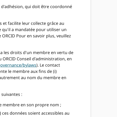
d'adhésion, qui doit être coordonné
 et facilite leur collecte grâce au
 qu'il a mandatée pour utiliser un
 ORCID Pour en savoir plus, veuillez
a les droits d'un membre en vertu de
 ORCID Conseil d'administration, en
-governance/bylaws
). Le contact
nte le membre aux fins de (i)
git autrement au nom du membre en
 suivantes :
r le membre en son propre nom ;
) ces données soient accessibles au