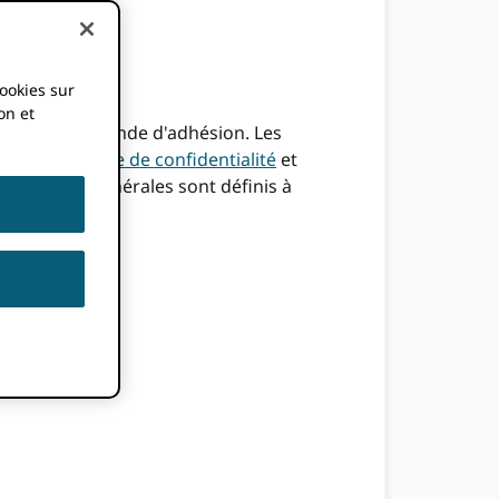
cookies sur
on et
le ORCID Demande d'adhésion. Les
RCID Politique de confidentialité
et
 conditions générales sont définis à