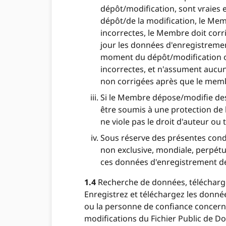
dépôt/modification, sont vraies 
dépôt/de la modification, le Me
incorrectes, le Membre doit cor
jour les données d'enregistremen
moment du dépôt/modification o
incorrectes, et n'assument aucu
non corrigées après que le memb
Si le Membre dépose/modifie des
être soumis à une protection de l
ne viole pas le droit d'auteur ou t
Sous réserve des présentes condi
non exclusive, mondiale, perpétue
ces données d'enregistrement dé
1.4
Recherche de données, télécharg
Enregistrez et téléchargez les donnée
ou la personne de confiance concern
modifications du Fichier Public de D