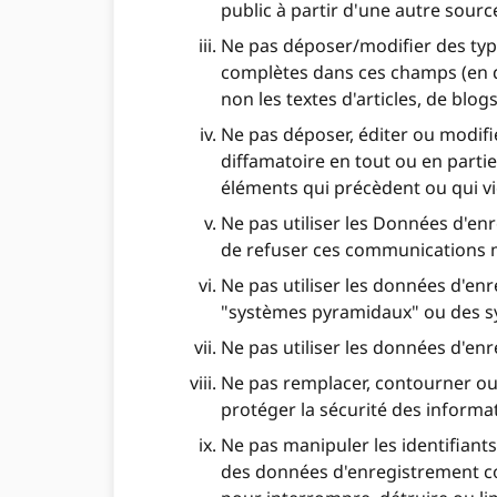
public à partir d'une autre sour
Ne pas déposer/modifier des typ
complètes dans ces champs (en d
non les textes d'articles, de bl
Ne pas déposer, éditer ou modif
diffamatoire en tout ou en partie
éléments qui précèdent ou qui vio
Ne pas utiliser les Données d'enr
de refuser ces communications 
Ne pas utiliser les données d'en
"systèmes pyramidaux" ou des sy
Ne pas utiliser les données d'en
Ne pas remplacer, contourner ou d
protéger la sécurité des informa
Ne pas manipuler les identifiant
des données d'enregistrement co