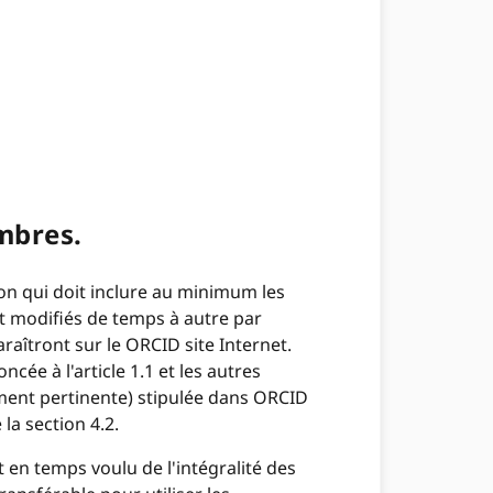
mbres.
n qui doit inclure au minimum les
t modifiés de temps à autre par
aîtront sur le ORCID site Internet.
ée à l'article 1.1 et les autres
ment pertinente) stipulée dans ORCID
 la section 4.2.
 en temps voulu de l'intégralité des