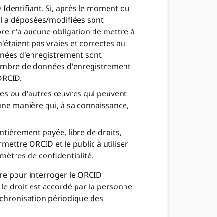
 Identifiant. Si, après le moment du
il a déposées/modifiées sont
re n'a aucune obligation de mettre à
étaient pas vraies et correctes au
nées d'enregistrement sont
 membre de données d'enregistrement
 ORCID.
ées ou d'autres œuvres qui peuvent
'une manière qui, à sa connaissance,
tièrement payée, libre de droits,
mettre ORCID et le public à utiliser
ètres de confidentialité.
e pour interroger le ORCID
 le droit est accordé par la personne
chronisation périodique des