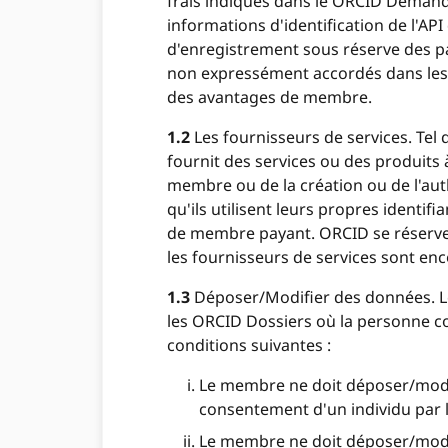
frais indiqués dans le ORCID Demand
informations d'identification de l'A
d'enregistrement sous réserve des pa
non expressément accordés dans les 
des avantages de membre.
1.2
Les fournisseurs de services. Tel 
fournit des services ou des produits à
membre ou de la création ou de l'auth
qu'ils utilisent leurs propres identifi
de membre payant. ORCID se réserve le
les fournisseurs de services sont en
1.3
Déposer/Modifier des données. Le
les ORCID Dossiers où la personne c
conditions suivantes :
Le membre ne doit déposer/modifi
consentement d'un individu par 
Le membre ne doit déposer/modi