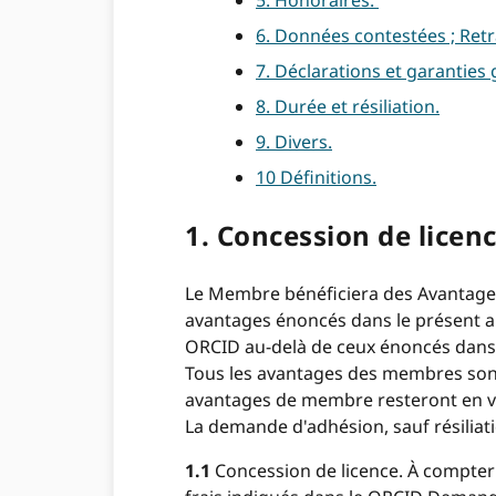
5. Honoraires.
6. Données contestées ; Ret
7. Déclarations et garanties 
8. Durée et résiliation.
9. Divers.
10 Définitions.
1. Concession de licen
Le Membre bénéficiera des Avantages
avantages énoncés dans le présent ar
ORCID au-delà de ceux énoncés dans l
Tous les avantages des membres sont 
avantages de membre resteront en vi
La demande d'adhésion, sauf résiliatio
1.1
Concession de licence. À compter 