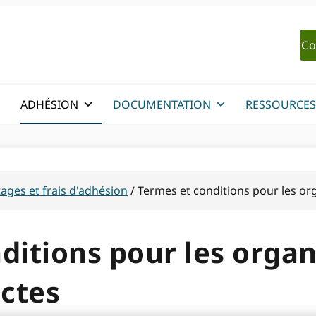
Co
ADHÉSION
DOCUMENTATION
RESSOURCES
ges et frais d'adhésion
/
Termes et conditions pour les or
ditions pour les organ
ctes