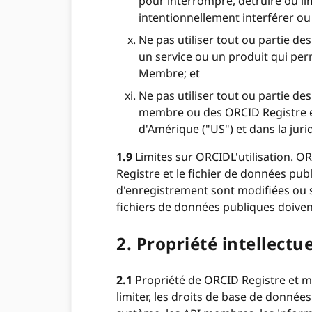
pour interrompre, détruire ou li
intentionnellement interférer o
Ne pas utiliser tout ou partie d
un service ou un produit qui pe
Membre; et
Ne pas utiliser tout ou partie d
membre ou des ORCID Registre en
d'Amérique ("US") et dans la juri
1.9
Limites sur ORCIDL'utilisation. OR
Registre et le fichier de données pub
d'enregistrement sont modifiées ou s
fichiers de données publiques doiven
2.
Propriété intellectue
2.1
Propriété de ORCID Registre et marq
limiter, les droits de base de donnée