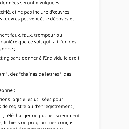
es données seront divulguées.
fié, et ne pas inclure d'œuvres
es œuvres peuvent être déposés et
ment faux, faux, trompeur ou
anière que ce soit qui fait l'un des
rsonne ;
ing sans donner à l'Individu le droit
m", des "chaînes de lettres", des
rsonne ;
ons logicielles utilisées pour
s de registre ou d'enregistrement ;
nt ; télécharger ou publier sciemment
ue, fichiers ou programmes conçus