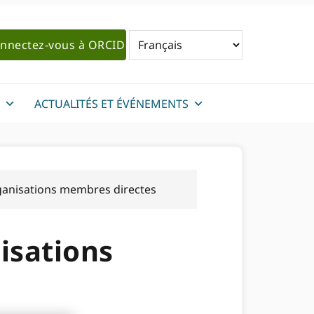
nnectez-vous à ORCID
ACTUALITÉS ET ÉVÉNEMENTS
ganisations membres directes
isations