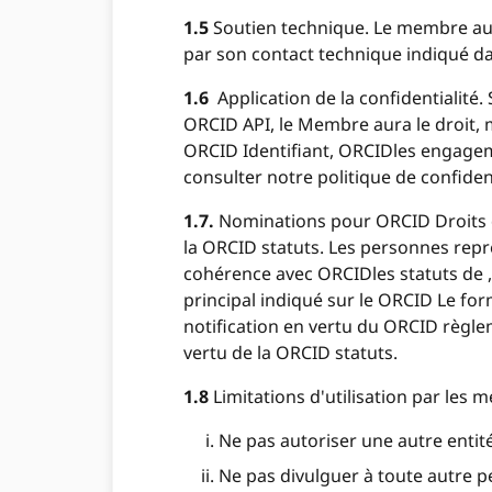
1.5
Soutien technique. Le membre aur
par son contact technique indiqué 
1.6
Application de la confidentialité. S
ORCID API, le Membre aura le droit, 
ORCID Identifiant, ORCIDles engagemen
consulter notre politique de confident
1.7.
Nominations pour ORCID Droits d
la ORCID statuts. Les personnes re
cohérence avec ORCIDles statuts de , 
principal indiqué sur le ORCID Le fo
notification en vertu du ORCID règle
vertu de la ORCID statuts.
1.8
Limitations d'utilisation par les m
Ne pas autoriser une autre entit
Ne pas divulguer à toute autre p