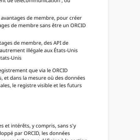
ment de télécommunication ; ou
ses avantages de membre, pour créer
ntages de membre sans être un ORCID
antages de membre, des API de
utrement illégale aux États-Unis
États-Unis
registrement que via le ORCID
es, et dans la mesure où des données
 le registre visible et les futurs
s et intérêts, y compris, sans s'y
veloppé par ORCID, les données