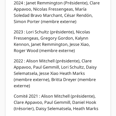
2024 : Janet Remmington (Présidente), Clare
Appavoo, Nicolas Fressengeas, María
Soledad Bravo Marchant, César Rendón,
Simon Porter (membre externe)
2023 : Lori Schultz (présidente), Nicolas
Fressengeas, Gregory Gordon, Kalynn
Kennon, Janet Remmington, Jesse Xiao,
Roger Wood (membre externe)
2022 : Alison Mitchell (présidente), Clare
Appavoo, Paul Gemmill, Lori Schultz, Daisy
Selematsela, Jesse Xiao Heath Marks
(membre externe), Britta Dreyer (membre
externe)
Comité 2021 : Alison Mitchell (présidente),
Clare Appavoo, Paul Gemmill, Daniel Hook
(trésorier), Daisy Selematsela, Heath Marks