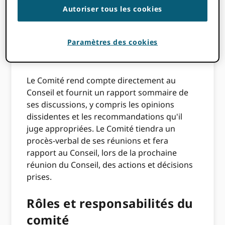
spécifiquement demandé par le Conseil. Il ne
Autoriser tous les cookies
dispose pas du pouvoir délégué pour
prendre des décisions au nom du Conseil.
Paramètres des cookies
Reporting
Le Comité rend compte directement au
Conseil et fournit un rapport sommaire de
ses discussions, y compris les opinions
dissidentes et les recommandations qu'il
juge appropriées. Le Comité tiendra un
procès-verbal de ses réunions et fera
rapport au Conseil, lors de la prochaine
réunion du Conseil, des actions et décisions
prises.
Rôles et responsabilités du
comité