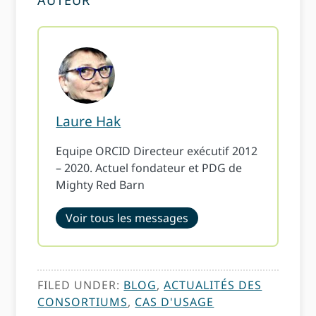
AUTEUR
Laure Hak
Equipe ORCID Directeur exécutif 2012
– 2020. Actuel fondateur et PDG de
Mighty Red Barn
Voir tous les messages
FILED UNDER:
BLOG
,
ACTUALITÉS DES
CONSORTIUMS
,
CAS D'USAGE