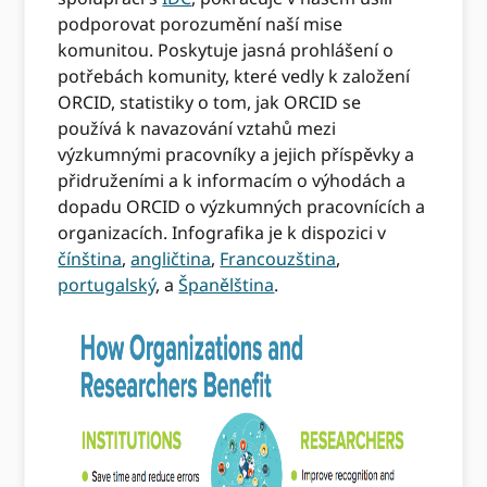
podporovat porozumění naší mise
komunitou. Poskytuje jasná prohlášení o
potřebách komunity, které vedly k založení
ORCID, statistiky o tom, jak ORCID se
používá k navazování vztahů mezi
výzkumnými pracovníky a jejich příspěvky a
přidruženími a k ​​informacím o výhodách a
dopadu ORCID o výzkumných pracovnících a
organizacích. Infografika je k dispozici v
čínština
,
angličtina
,
Francouzština
,
portugalský
, a
Španělština
.