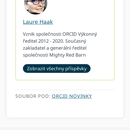
Laure Haak
Vznik společnosti ORCID Výkonný
ředitel 2012 - 2020. Současný
zakladatel a generální ředitel
společnosti Mighty Red Barn
Zobrazit všechny příspěvky
SOUBOR POD:
ORCID NOVINKY