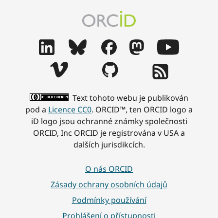
Text tohoto webu je publikován
pod a
Licence CC0
. ORCID™, ten ORCID logo a
iD logo jsou ochranné známky společnosti
ORCID, Inc ORCID je registrována v USA a
dalších jurisdikcích.
O nás ORCID
Zásady ochrany osobních údajů
Podmínky používání
Prohlášení o přístupnosti