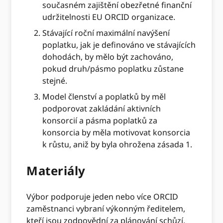
současném zajištění obezřetné finanční
udržitelnosti EU ORCID organizace.
Stávající roční maximální navýšení
poplatku, jak je definováno ve stávajících
dohodách, by mělo být zachováno,
pokud druh/pásmo poplatku zůstane
stejné.
Model členství a poplatků by měl
podporovat zakládání aktivních
konsorcií a pásma poplatků za
konsorcia by měla motivovat konsorcia
k růstu, aniž by byla ohrožena zásada 1.
Materiály
Výbor podporuje jeden nebo více ORCID
zaměstnanci vybraní výkonným ředitelem,
kteří jsou zodpovědní za plánování schůzí,