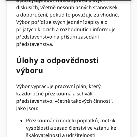
a poskytuje souhrnnou zprávu o svých
diskusích, včetně nesouhlasných stanovisek
a doporučení, pokud to považuje za vhodné.
Výbor pořídí ze svých jednání zápisy a o
přijatých krocích a rozhodnutích informuje
představenstvo na příštím zasedání
představenstva.
Úlohy a odpovědnosti
výboru
Výbor vypracuje pracovní plán, který
každoročně přezkoumá a schválí
představenstvo, včetně takových činností,
jako jsou:
Přezkoumání modelu poplatků, metrik
vyspělosti a zásad členství ve vztahu ke
škálovatelnosti a udržitelnosti