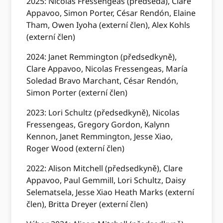
2025: Nicolas Fressengeas (předseda), Clare
Appavoo, Simon Porter, César Rendón, Elaine
Tham, Owen Iyoha (externí člen), Alex Kohls
(externí člen)
2024: Janet Remmington (předsedkyně),
Clare Appavoo, Nicolas Fressengeas, María
Soledad Bravo Marchant, César Rendón,
Simon Porter (externí člen)
2023: Lori Schultz (předsedkyně), Nicolas
Fressengeas, Gregory Gordon, Kalynn
Kennon, Janet Remmington, Jesse Xiao,
Roger Wood (externí člen)
2022: Alison Mitchell (předsedkyně), Clare
Appavoo, Paul Gemmill, Lori Schultz, Daisy
Selematsela, Jesse Xiao Heath Marks (externí
člen), Britta Dreyer (externí člen)