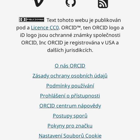
Text tohoto webu je publikován
pod a
Licence CC0
. ORCID™, ten ORCID logo a
iD logo jsou ochranné známky společnosti
ORCID, Inc ORCID je registrována v USA a
dalších jurisdikcích.
O nás ORCID
Zásady ochrany osobních údajů
Podmínky používání
Prohlášení o přístupnosti
ORCID centrum nápovědy
Postupy sporů
Pokyny pro značku
Nastavení Souborů Cookie