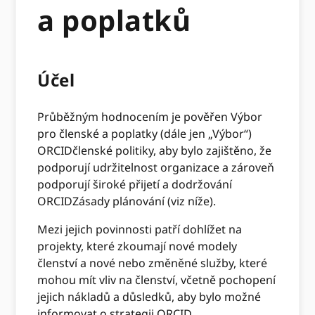
a poplatků
Účel
Průběžným hodnocením je pověřen Výbor
pro členské a poplatky (dále jen „Výbor“)
ORCIDčlenské politiky, aby bylo zajištěno, že
podporují udržitelnost organizace a zároveň
podporují široké přijetí a dodržování
ORCIDZásady plánování (viz níže).
Mezi jejich povinnosti patří dohlížet na
projekty, které zkoumají nové modely
členství a nové nebo změněné služby, které
mohou mít vliv na členství, včetně pochopení
jejich nákladů a důsledků, aby bylo možné
informovat o strategii ORCID