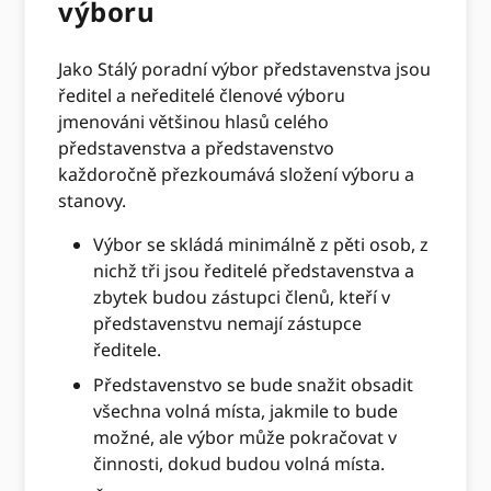
výboru
Jako Stálý poradní výbor představenstva jsou
ředitel a neředitelé členové výboru
jmenováni většinou hlasů celého
představenstva a představenstvo
každoročně přezkoumává složení výboru a
stanovy.
Výbor se skládá minimálně z pěti osob, z
nichž tři jsou ředitelé představenstva a
zbytek budou zástupci členů, kteří v
představenstvu nemají zástupce
ředitele.
Představenstvo se bude snažit obsadit
všechna volná místa, jakmile to bude
možné, ale výbor může pokračovat v
činnosti, dokud budou volná místa.