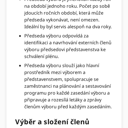
na období jednoho roku. Počet po sobě
jdoucích ročních období, která může
předseda vykonávat, není omezen.
Ideální by byl servis alespoň na dva roky.
Předseda výboru odpovídá za
identifikaci a navrhování externích členů
výboru předsedovi představenstva ke
schválení plénu.
Předseda výboru slouží jako hlavní
prostředník mezi výborem a
představenstvem, spolupracuje se
zaměstnanci na plánování a sestavování
programu pro každé zasedání výboru a
připravuje a rozesílá letáky a zprávy
členům výboru před každým zasedáním.
Výběr a složení členů