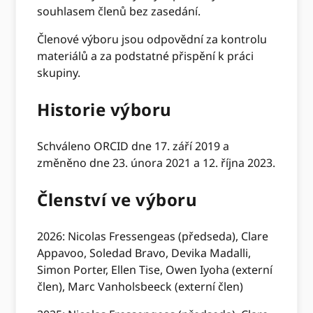
souhlasem členů bez zasedání.
Členové výboru jsou odpovědní za kontrolu
materiálů a za podstatné přispění k práci
skupiny.
Historie výboru
Schváleno ORCID dne 17. září 2019 a
změněno dne 23. února 2021 a 12. října 2023.
Členství ve výboru
2026: Nicolas Fressengeas (předseda), Clare
Appavoo, Soledad Bravo, Devika Madalli,
Simon Porter, Ellen Tise, Owen Iyoha (externí
člen), Marc Vanholsbeeck (externí člen)