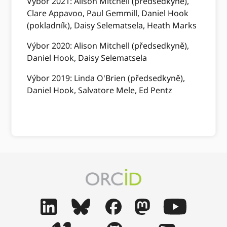
Výbor 2021: Alison Mitchell (předsedkyně),
Clare Appavoo, Paul Gemmill, Daniel Hook
(pokladník), Daisy Selematsela, Heath Marks
Výbor 2020: Alison Mitchell (předsedkyně),
Daniel Hook, Daisy Selematsela
Výbor 2019: Linda O'Brien (předsedkyně),
Daniel Hook, Salvatore Mele, Ed Pentz