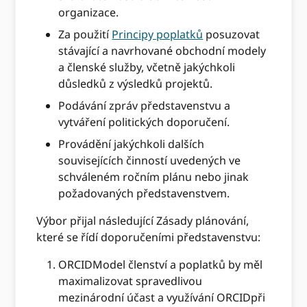
organizace.
Za použití
Principy poplatků
posuzovat
stávající a navrhované obchodní modely
a členské služby, včetně jakýchkoli
důsledků z výsledků projektů.
Podávání zpráv představenstvu a
vytváření politických doporučení.
Provádění jakýchkoli dalších
souvisejících činností uvedených ve
schváleném ročním plánu nebo jinak
požadovaných představenstvem.
Výbor přijal následující Zásady plánování,
které se řídí doporučeními představenstvu:
ORCIDModel členství a poplatků by měl
maximalizovat spravedlivou
mezinárodní účast a využívání ORCIDpři