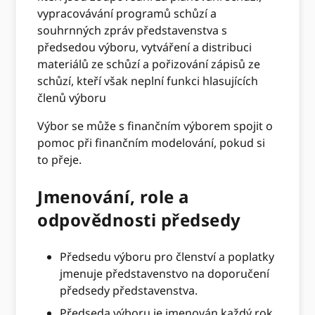
vypracovávání programů schůzí a
souhrnných zpráv představenstva s
předsedou výboru, vytváření a distribuci
materiálů ze schůzí a pořizování zápisů ze
schůzí, kteří však neplní funkci hlasujících
členů výboru
Výbor se může s finančním výborem spojit o
pomoc při finančním modelování, pokud si
to přeje.
Jmenování, role a
odpovědnosti předsedy
Předsedu výboru pro členství a poplatky
jmenuje představenstvo na doporučení
předsedy představenstva.
Předseda výboru je jmenován každý rok