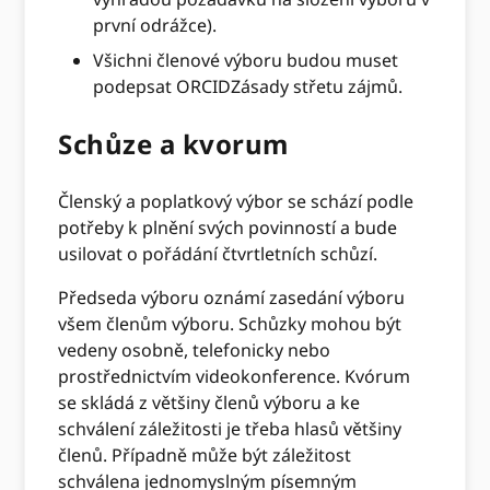
první odrážce).
Všichni členové výboru budou muset
podepsat ORCIDZásady střetu zájmů.
Schůze a kvorum
Členský a poplatkový výbor se schází podle
potřeby k plnění svých povinností a bude
usilovat o pořádání čtvrtletních schůzí.
Předseda výboru oznámí zasedání výboru
všem členům výboru. Schůzky mohou být
vedeny osobně, telefonicky nebo
prostřednictvím videokonference. Kvórum
se skládá z většiny členů výboru a ke
schválení záležitosti je třeba hlasů většiny
členů. Případně může být záležitost
schválena jednomyslným písemným