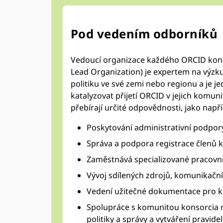
Pod vedením odborníků
Vedoucí organizace každého ORCID kon
Lead Organization) je expertem na výzk
politiku ve své zemi nebo regionu a je 
katalyzovat přijetí ORCID v jejich komunit
přebírají určité odpovědnosti, jako napří
Poskytování administrativní podpory
Správa a podpora registrace členů 
Zaměstnává specializované pracovn
Vývoj sdílených zdrojů, komunikační
Vedení užitečné dokumentace pro 
Spolupráce s komunitou konsorcia na 
politiky a správy a vytváření pravid