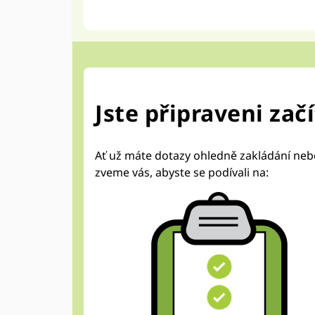
Jste připraveni zač
Ať už máte dotazy ohledně zakládání nebo
zveme vás, abyste se podívali na: