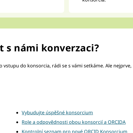
ít s námi konverzaci?
 vstupu do konsorcia, rádi se s vámi setkáme. Ale nejprve
Vybudujte úspěšné konsorcium
Role a odpovědnosti obou konsorcií a ORCIDA
Kontrolní seznam pro nové ORCID Konsorcium