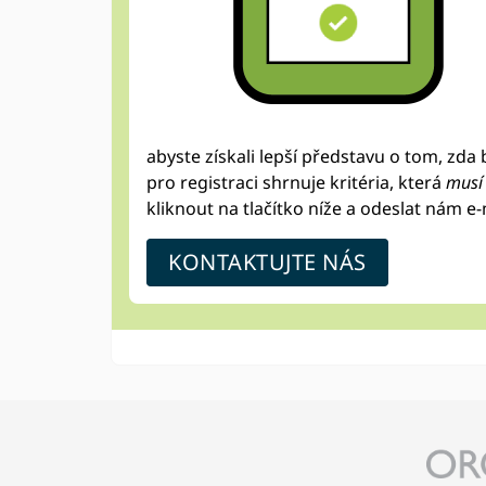
abyste získali lepší představu o tom, zd
pro registraci shrnuje kritéria, která
musí 
kliknout na tlačítko níže a odeslat nám e-
KONTAKTUJTE NÁS