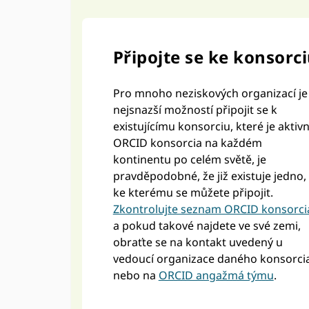
Připojte se ke konsorc
Pro mnoho neziskových organizací je
nejsnazší možností připojit se k
existujícímu konsorciu, které je aktivn
ORCID konsorcia na každém
kontinentu po celém světě, je
pravděpodobné, že již existuje jedno,
ke kterému se můžete připojit.
Zkontrolujte seznam ORCID konsorci
a pokud takové najdete ve své zemi,
obraťte se na kontakt uvedený u
vedoucí organizace daného konsorci
nebo na
ORCID angažmá týmu
.