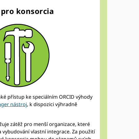
 pro konsorcia
aké přístup ke speciálním ORCID výhody
ager nástroj
, k dispozici výhradně
žuje zátěž pro menší organizace, které
vybudování vlastní integrace. Za použití