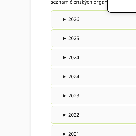
seznam členských organizací a konso
2026
2025
2024
2024
2023
2022
2021