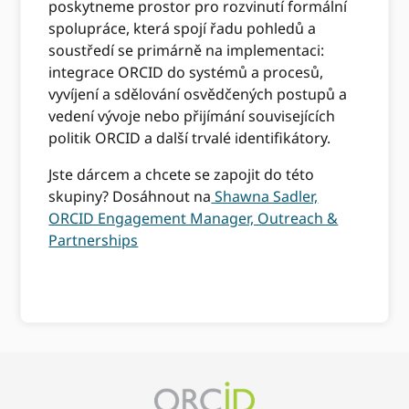
poskytneme prostor pro rozvinutí formální
spolupráce, která spojí řadu pohledů a
soustředí se primárně na implementaci:
integrace ORCID do systémů a procesů,
vyvíjení a sdělování osvědčených postupů a
vedení vývoje nebo přijímání souvisejících
politik ORCID a další trvalé identifikátory.
Jste dárcem a chcete se zapojit do této
skupiny? Dosáhnout na
Shawna Sadler,
ORCID Engagement Manager, Outreach &
Partnerships