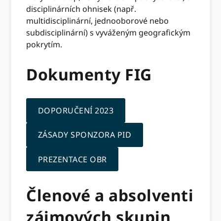
disciplinárních ohnisek (např.
multidisciplinární, jednooborové nebo
subdisciplinární) s vyváženým geografickým
pokrytím.
Dokumenty FIG
DOPORUČENÍ 2023
ZÁSADY SPONZORA PID
PREZENTACE OBR
Členové a absolventi
zájmových skupin