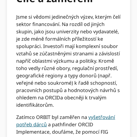
Jsme si vědomi jedinečných výzev, kterým čelí
sektor financování. Na rozdíl od jiných
skupin, jako jsou univerzity nebo vydavatelé,
je zde méně formálních příležitostí ke
spolupráci. Investoři mají komplexní soubor
vztahů se zúčastněnými stranami a závislostí
napříč oblastmi výzkumu a politiky. Kromě
toho vedly různé obory, regulační prostředí,
geografické regiony a typy donorů (např.
veřejné nebo soukromé) k řadě schopností,
pracovních postupů a hodnotových návrhů s
ohledem na ORCIDa obecněji k trvalým
identifikátorům.
Zatímco ORBIT byl zaměřen na
vyšetřování
potřeb dárců
a pathfinder ORCID
Implementace, doufáme, že pomocí FIG