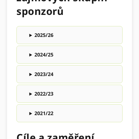
sponzorů
2025/26
2024/25
2023/24
2022/23
2021/22
Cíle a zaměření