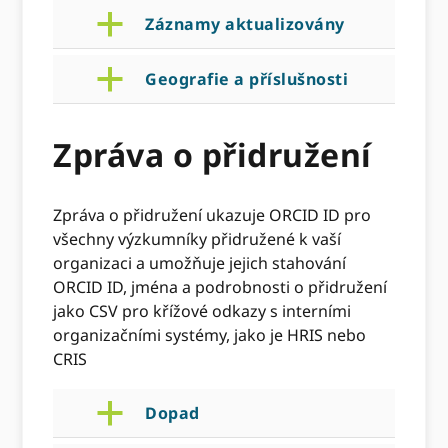
a
Záznamy aktualizovány
a
Geografie a příslušnosti
Zpráva o přidružení
Zpráva o přidružení ukazuje ORCID ID pro
všechny výzkumníky přidružené k vaší
organizaci a umožňuje jejich stahování
ORCID ID, jména a podrobnosti o přidružení
jako CSV pro křížové odkazy s interními
organizačními systémy, jako je HRIS nebo
CRIS
a
Dopad