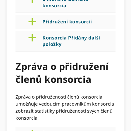
konsorcia
a
Přidružení konsorcií
a
Konsorcia Přidány další
položky
Zpráva o přidružení
členů konsorcia
Zpráva o přidruženosti členů konsorcia
umožňuje vedoucím pracovníkům konsorcia
zobrazit statistiky přidruženosti svých členů
konsorcia.