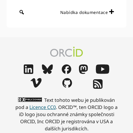
Nabídka dokumentace
Text tohoto webu je publikován
pod a
Licence CC0
. ORCID™, ten ORCID logo a
iD logo jsou ochranné známky společnosti
ORCID, Inc ORCID je registrována v USA a
dalších jurisdikcích.