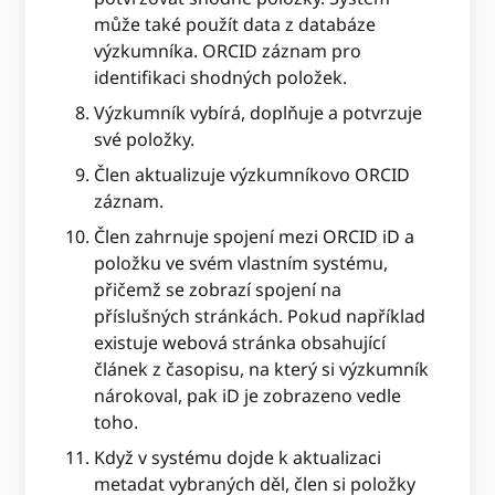
může také použít data z databáze
výzkumníka. ORCID záznam pro
identifikaci shodných položek.
Výzkumník vybírá, doplňuje a potvrzuje
své položky.
Člen aktualizuje výzkumníkovo ORCID
záznam.
Člen zahrnuje spojení mezi ORCID iD a
položku ve svém vlastním systému,
přičemž se zobrazí spojení na
příslušných stránkách. Pokud například
existuje webová stránka obsahující
článek z časopisu, na který si výzkumník
nárokoval, pak iD je zobrazeno vedle
toho.
Když v systému dojde k aktualizaci
metadat vybraných děl, člen si položky