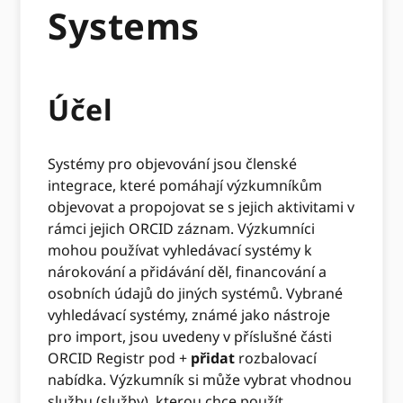
Systems
Účel
Systémy pro objevování jsou členské
integrace, které pomáhají výzkumníkům
objevovat a propojovat se s jejich aktivitami v
rámci jejich ORCID záznam. Výzkumníci
mohou používat vyhledávací systémy k
nárokování a přidávání děl, financování a
osobních údajů do jiných systémů. Vybrané
vyhledávací systémy, známé jako nástroje
pro import, jsou uvedeny v příslušné části
ORCID Registr pod +
přidat
rozbalovací
nabídka. Výzkumník si může vybrat vhodnou
službu (služby), kterou chce použít