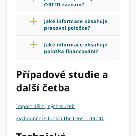
ORCID záznam?
a
Jaké informace obsahuje
pracovní položka?
a
Jaké informace obsahuje
položka financování?
Případové studie a
další četba
Import děl z jiných služeb
Zvýhodnění s funkcí The Lens – ORCID