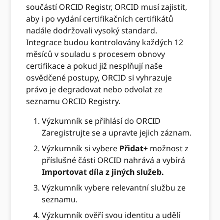
součástí ORCID Registr, ORCID musí zajistit,
aby i po vydání certifikačních certifikátů
nadále dodržovali vysoký standard.
Integrace budou kontrolovány každých 12
měsíců v souladu s procesem obnovy
certifikace a pokud již nesplňují naše
osvědčené postupy, ORCID si vyhrazuje
právo je degradovat nebo odvolat ze
seznamu ORCID Registry.
Výzkumník se přihlásí do ORCID
Zaregistrujte se a upravte jejich záznam.
Výzkumník si vybere
Přidat+
možnost z
příslušné části ORCID nahrává a vybírá
Importovat díla z jiných služeb.
Výzkumník vybere relevantní službu ze
seznamu.
Výzkumník ověří svou identitu a udělí