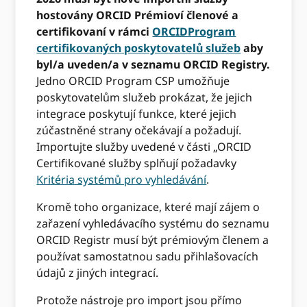
hostovány ORCID Prémioví členové a
certifikovaní v rámci
ORCIDProgram
certifikovaných poskytovatelů služeb
aby
byl/a uveden/a v seznamu ORCID Registry.
Jedno ORCID Program CSP umožňuje
poskytovatelům služeb prokázat, že jejich
integrace poskytují funkce, které jejich
zúčastněné strany očekávají a požadují.
Importujte služby uvedené v části „ORCID
Certifikované služby splňují požadavky
Kritéria systémů pro vyhledávání
.
Kromě toho organizace, které mají zájem o
zařazení vyhledávacího systému do seznamu
ORCID Registr musí být prémiovým členem a
používat samostatnou sadu přihlašovacích
údajů z jiných integrací.
Protože nástroje pro import jsou přímo