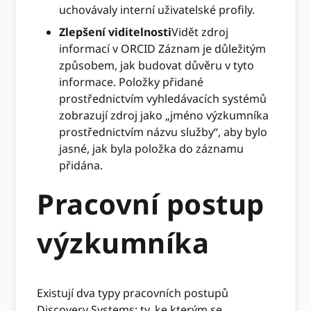
uchovávaly interní uživatelské profily.
Zlepšení viditelnosti
Vidět zdroj
informací v ORCID Záznam je důležitým
způsobem, jak budovat důvěru v tyto
informace. Položky přidané
prostřednictvím vyhledávacích systémů
zobrazují zdroj jako „jméno výzkumníka
prostřednictvím názvu služby“, aby bylo
jasné, jak byla položka do záznamu
přidána.
Pracovní postup
výzkumníka
Existují dva typy pracovních postupů
Discovery Systems: ty, ke kterým se