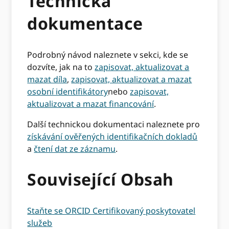
Technická
dokumentace
Podrobný návod naleznete v sekci, kde se
dozvíte, jak na to
zapisovat, aktualizovat a
mazat díla
,
zapisovat, aktualizovat a mazat
osobní identifikátory
nebo
zapisovat,
aktualizovat a mazat financování
.
Další technickou dokumentaci naleznete pro
získávání ověřených identifikačních dokladů
a
čtení dat ze záznamu
.
Související Obsah
Staňte se ORCID Certifikovaný poskytovatel
služeb