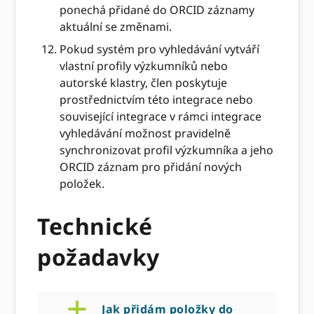
ponechá přidané do ORCID záznamy
aktuální se změnami.
Pokud systém pro vyhledávání vytváří
vlastní profily výzkumníků nebo
autorské klastry, člen poskytuje
prostřednictvím této integrace nebo
související integrace v rámci integrace
vyhledávání možnost pravidelně
synchronizovat profil výzkumníka a jeho
ORCID záznam pro přidání nových
položek.
Technické
požadavky
a
Jak přidám položky do