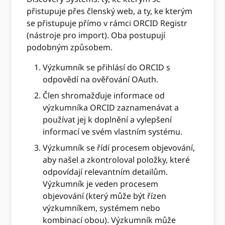
přistupuje přes členský web, a ty, ke kterým
se přistupuje přímo v rámci ORCID Registr
(nástroje pro import). Oba postupují
podobným způsobem.
Výzkumník se přihlásí do ORCID s
odpovědí na ověřování OAuth.
Člen shromažďuje informace od
výzkumníka ORCID zaznamenávat a
používat jej k doplnění a vylepšení
informací ve svém vlastním systému.
Výzkumník se řídí procesem objevování,
aby našel a zkontroloval položky, které
odpovídají relevantním detailům.
Výzkumník je veden procesem
objevování (který může být řízen
výzkumníkem, systémem nebo
kombinací obou). Výzkumník může