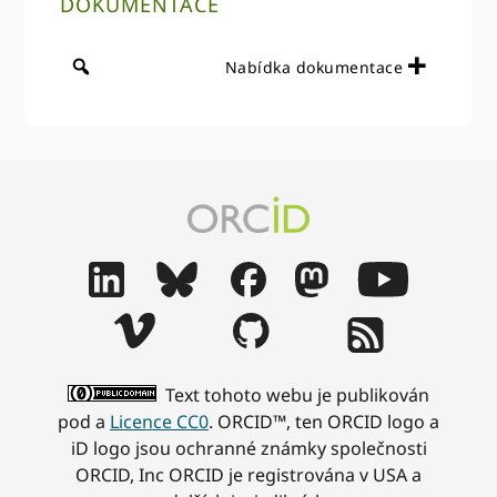
DOKUMENTACE
Nabídka dokumentace
Text tohoto webu je publikován
pod a
Licence CC0
. ORCID™, ten ORCID logo a
iD logo jsou ochranné známky společnosti
ORCID, Inc ORCID je registrována v USA a