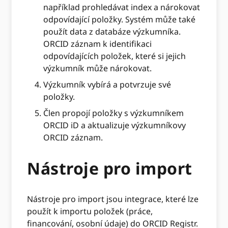
například prohledávat index a nárokovat
odpovídající položky. Systém může také
použít data z databáze výzkumníka.
ORCID záznam k identifikaci
odpovídajících položek, které si jejich
výzkumník může nárokovat.
Výzkumník vybírá a potvrzuje své
položky.
Člen propojí položky s výzkumníkem
ORCID iD a aktualizuje výzkumníkovy
ORCID záznam.
Nástroje pro import
Nástroje pro import jsou integrace, které lze
použít k importu položek (práce,
financování, osobní údaje) do ORCID Registr.