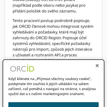
(například podle oboru nebo jazyka) pro
přidání položek do svého záznamu.
Tento pracovní postup podrobně popisuje,
jak ORCID členové mohou integrovat systém
vyhledávání a požadavky, které mají být
zahrnuty do ORCID Registr. Popisuje účel
systémů vyhledávání, specifické požadavky
nástrojů pro import, způsob jejich interakce
s uživateli a rozhraním API a proces
schvalování a spuštění.
Očekávané
Když kliknete na „Přijmout všechny soubory cookie“,
publikum
poskytnete tím souhlas k jejich ukládání na vašem
zařízení, což pomáhá s navigací na stránce, s analýzou
využití dat a s našimi marketingovými snahami.
Tento dokument popisuje pracovní postup,