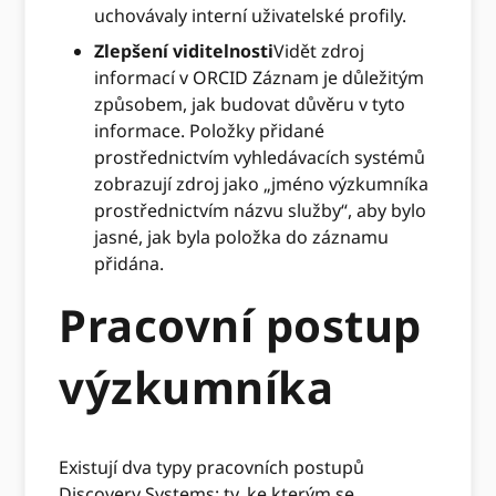
uchovávaly interní uživatelské profily.
Zlepšení viditelnosti
Vidět zdroj
informací v ORCID Záznam je důležitým
způsobem, jak budovat důvěru v tyto
informace. Položky přidané
prostřednictvím vyhledávacích systémů
zobrazují zdroj jako „jméno výzkumníka
prostřednictvím názvu služby“, aby bylo
jasné, jak byla položka do záznamu
přidána.
Pracovní postup
výzkumníka
Existují dva typy pracovních postupů
Discovery Systems: ty, ke kterým se