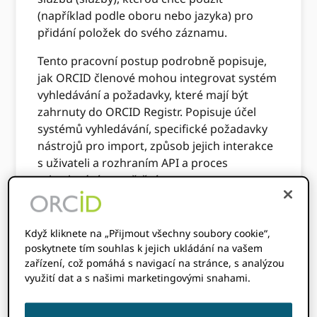
(například podle oboru nebo jazyka) pro
přidání položek do svého záznamu.
Tento pracovní postup podrobně popisuje,
jak ORCID členové mohou integrovat systém
vyhledávání a požadavky, které mají být
zahrnuty do ORCID Registr. Popisuje účel
systémů vyhledávání, specifické požadavky
nástrojů pro import, způsob jejich interakce
s uživateli a rozhraním API a proces
schvalování a spuštění.
Očekávané
Když kliknete na „Přijmout všechny soubory cookie“,
publikum
poskytnete tím souhlas k jejich ukládání na vašem
zařízení, což pomáhá s navigací na stránce, s analýzou
využití dat a s našimi marketingovými snahami.
Tento dokument popisuje pracovní postup,