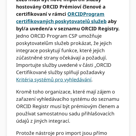
hostovány ORCID Prémioví členové a
certifikovaní v rámci
ORCIDProgram
certifikovaných poskytovatelů služeb
aby
byl/a uveden/a v seznamu ORCID Registry.
Jedno ORCID Program CSP umožňuje
poskytovatelům služeb prokázat, že jejich
integrace poskytují funkce, které jejich
zúčastněné strany očekávají a požadují.
Importujte služby uvedené v části „ORCID
Certifikované služby splňují požadavky
Kritéria systémů pro vyhledávání
.
Kromě toho organizace, které mají zájem o
zařazení vyhledávacího systému do seznamu
ORCID Registr musí být prémiovým členem a
používat samostatnou sadu přihlašovacích
údajů z jiných integrací.
Protože nástroje pro import jsou přímo