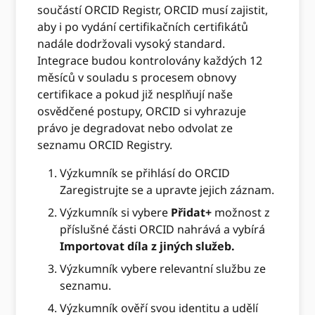
součástí ORCID Registr, ORCID musí zajistit,
aby i po vydání certifikačních certifikátů
nadále dodržovali vysoký standard.
Integrace budou kontrolovány každých 12
měsíců v souladu s procesem obnovy
certifikace a pokud již nesplňují naše
osvědčené postupy, ORCID si vyhrazuje
právo je degradovat nebo odvolat ze
seznamu ORCID Registry.
Výzkumník se přihlásí do ORCID
Zaregistrujte se a upravte jejich záznam.
Výzkumník si vybere
Přidat+
možnost z
příslušné části ORCID nahrává a vybírá
Importovat díla z jiných služeb.
Výzkumník vybere relevantní službu ze
seznamu.
Výzkumník ověří svou identitu a udělí