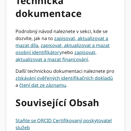
Technická
dokumentace
Podrobný návod naleznete v sekci, kde se
dozvíte, jak na to
zapisovat, aktualizovat a
mazat díla
,
zapisovat, aktualizovat a mazat
osobní identifikátory
nebo
zapisovat,
aktualizovat a mazat financování
.
Další technickou dokumentaci naleznete pro
získávání ověřených identifikačních dokladů
a
čtení dat ze záznamu
.
Související Obsah
Staňte se ORCID Certifikovaný poskytovatel
služeb