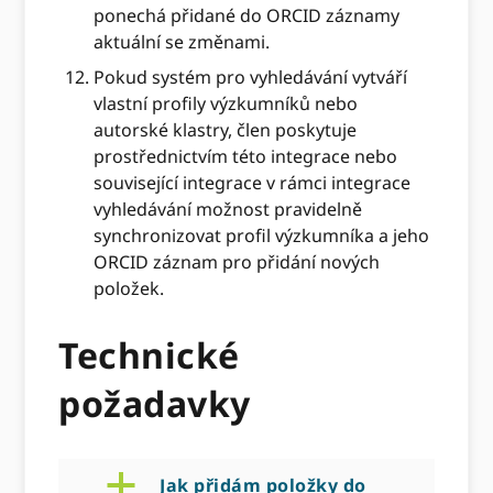
ponechá přidané do ORCID záznamy
aktuální se změnami.
Pokud systém pro vyhledávání vytváří
vlastní profily výzkumníků nebo
autorské klastry, člen poskytuje
prostřednictvím této integrace nebo
související integrace v rámci integrace
vyhledávání možnost pravidelně
synchronizovat profil výzkumníka a jeho
ORCID záznam pro přidání nových
položek.
Technické
požadavky
a
Jak přidám položky do