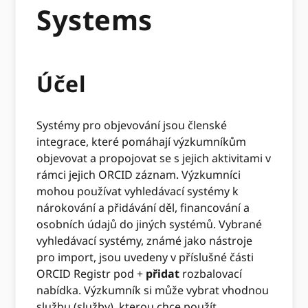
Systems
Účel
Systémy pro objevování jsou členské
integrace, které pomáhají výzkumníkům
objevovat a propojovat se s jejich aktivitami v
rámci jejich ORCID záznam. Výzkumníci
mohou používat vyhledávací systémy k
nárokování a přidávání děl, financování a
osobních údajů do jiných systémů. Vybrané
vyhledávací systémy, známé jako nástroje
pro import, jsou uvedeny v příslušné části
ORCID Registr pod +
přidat
rozbalovací
nabídka. Výzkumník si může vybrat vhodnou
službu (služby), kterou chce použít