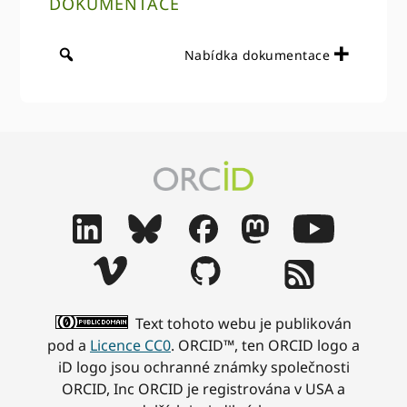
DOKUMENTACE
Nabídka dokumentace
Text tohoto webu je publikován
pod a
Licence CC0
. ORCID™, ten ORCID logo a
iD logo jsou ochranné známky společnosti
ORCID, Inc ORCID je registrována v USA a