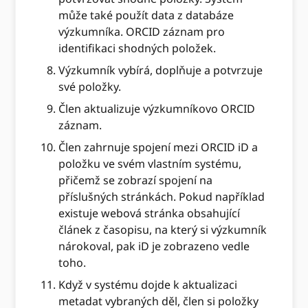
může také použít data z databáze
výzkumníka. ORCID záznam pro
identifikaci shodných položek.
Výzkumník vybírá, doplňuje a potvrzuje
své položky.
Člen aktualizuje výzkumníkovo ORCID
záznam.
Člen zahrnuje spojení mezi ORCID iD a
položku ve svém vlastním systému,
přičemž se zobrazí spojení na
příslušných stránkách. Pokud například
existuje webová stránka obsahující
článek z časopisu, na který si výzkumník
nárokoval, pak iD je zobrazeno vedle
toho.
Když v systému dojde k aktualizaci
metadat vybraných děl, člen si položky