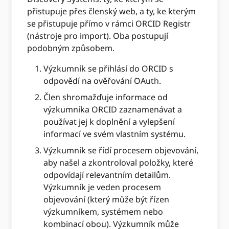
přistupuje přes členský web, a ty, ke kterým
se přistupuje přímo v rámci ORCID Registr
(nástroje pro import). Oba postupují
podobným způsobem.
Výzkumník se přihlásí do ORCID s
odpovědí na ověřování OAuth.
Člen shromažďuje informace od
výzkumníka ORCID zaznamenávat a
používat jej k doplnění a vylepšení
informací ve svém vlastním systému.
Výzkumník se řídí procesem objevování,
aby našel a zkontroloval položky, které
odpovídají relevantním detailům.
Výzkumník je veden procesem
objevování (který může být řízen
výzkumníkem, systémem nebo
kombinací obou). Výzkumník může