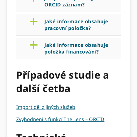
ORCID záznam?
a
Jaké informace obsahuje
pracovní položka?
a
Jaké informace obsahuje
položka financování?
Případové studie a
další četba
Import děl z jiných služeb
Zvýhodnění s funkcí The Lens – ORCID