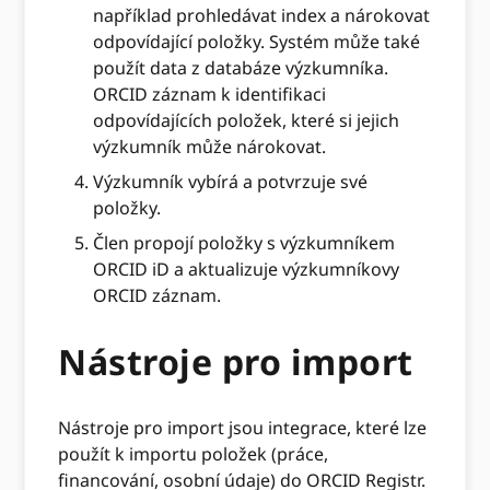
například prohledávat index a nárokovat
odpovídající položky. Systém může také
použít data z databáze výzkumníka.
ORCID záznam k identifikaci
odpovídajících položek, které si jejich
výzkumník může nárokovat.
Výzkumník vybírá a potvrzuje své
položky.
Člen propojí položky s výzkumníkem
ORCID iD a aktualizuje výzkumníkovy
ORCID záznam.
Nástroje pro import
Nástroje pro import jsou integrace, které lze
použít k importu položek (práce,
financování, osobní údaje) do ORCID Registr.