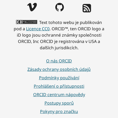
Text tohoto webu je publikován
pod a
Licence CC0
. ORCID™, ten ORCID logo a
iD logo jsou ochranné známky společnosti
ORCID, Inc ORCID je registrována v USA a
dalších jurisdikcích.
O nás ORCID
Zásady ochrany osobních údajů
Podmínky používání
Prohlášení o přístupnosti
ORCID centrum nápovědy
Postupy sporů
Pokyny pro značku