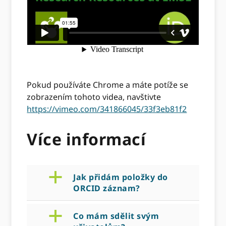
Pokud používáte Chrome a máte potíže se
zobrazením tohoto videa, navštivte
https://vimeo.com/341866045/33f3eb81f2
Více informací
a
Jak přidám položky do
ORCID záznam?
a
Co mám sdělit svým