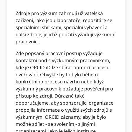
Zdroje pro výzkum zahrnují uživatelská
zařízení, jako jsou laboratoře, repozitáře se
speciálními sbírkami, speciální vybavení a
další zdroje, jejichž použití vyžadují výzkumní
pracovníci.
Zde popsaný pracovní postup vyžaduje
kontaktní bod s výzkumným pracovníkem,
kde je ORCID iD lze sbírat pomocí procesu
ověřování. Obvykle by to bylo během
konkrétního procesu návrhu nebo když
výzkumný pracovník požaduje pověření pro
přístup ke zdroji. Důrazně také
doporučujeme, aby sponzorující organizace
propojila informace o využití svých zdrojů s
výzkumnými ORCID záznamy, aby je bylo
možné sdílet - se svolením - s jinými
organizacemi, jako je jejich instituce,