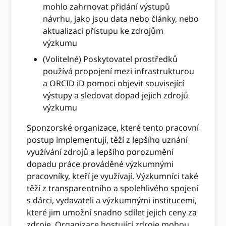
mohlo zahrnovat přidání výstupů
návrhu, jako jsou data nebo články, nebo
aktualizaci přístupu ke zdrojům
výzkumu
(Volitelné) Poskytovatel prostředků
používá propojení mezi infrastrukturou
a ORCID iD pomoci objevit související
výstupy a sledovat dopad jejich zdrojů
výzkumu
Sponzorské organizace, které tento pracovní
postup implementují, těží z lepšího uznání
využívání zdrojů a lepšího porozumění
dopadu práce prováděné výzkumnými
pracovníky, kteří je využívají. Výzkumníci také
těží z transparentního a spolehlivého spojení
s dárci, vydavateli a výzkumnými institucemi,
které jim umožní snadno sdílet jejich ceny za
zdroje. Organizace hostující zdroje mohou