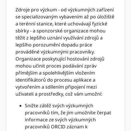
Zdroje pro výzkum - od výzkumných zařízení
se specializovaným vybavením až po úložiště
a terénní stanice, které uchovávají fyzické
sbírky - a sponzorské organizace mohou
těžit z lepšího uznání využívání zdrojů a
lepšího porozumění dopadu práce
prováděné výzkumnými pracovníky.
Organizace poskytující hostování zdrojů
mohou učinit proces podávání zpráv
přímějším a spolehlivějším vložením
identifikátorů do procesu aplikace a
vytvořením a sdílením připojení mezi
uživateli a prostředky, což vám umožní:
Snižte zátěž svých výzkumných
pracovníků tím, že jim umožníte čerpat
informace ze svých výzkumných
pracovníků ORCID záznam k