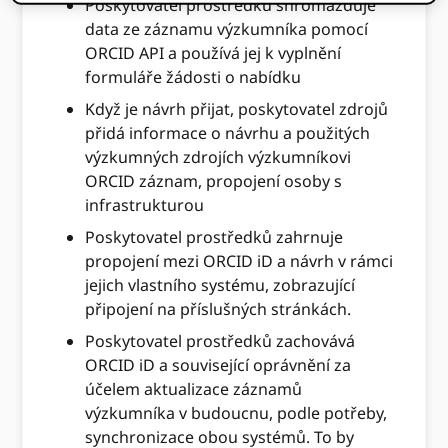
Poskytovatel prostředků shromažďuje
data ze záznamu výzkumníka pomocí
ORCID API a používá jej k vyplnění
formuláře žádosti o nabídku
Když je návrh přijat, poskytovatel zdrojů
přidá informace o návrhu a použitých
výzkumných zdrojích výzkumníkovi
ORCID záznam, propojení osoby s
infrastrukturou
Poskytovatel prostředků zahrnuje
propojení mezi ORCID iD a návrh v rámci
jejich vlastního systému, zobrazující
připojení na příslušných stránkách.
Poskytovatel prostředků zachovává
ORCID iD a související oprávnění za
účelem aktualizace záznamů
výzkumníka v budoucnu, podle potřeby,
synchronizace obou systémů. To by