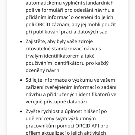
automatickému vyplnění standardních
polí ve formuláři pro odeslání návrhu a
přidáním informací o ocenění do jejich
polí ORCID záznam, aby jej mohli použít
při publikování prací a datových sad
Zajistěte, aby byly vaše zdroje
citovatelné standardizací názvu s
trvalým identifikátorem a také
používáním identifikátoru pro každý
oceněný návrh
Sdílejte informace o výzkumu ve vašem
zařízení zveřejněním informací o zadání
návrhu a přidružených identifikátorů ve
veřejně přístupné databázi
Zvyšte rychlost a úplnost hlášení po
udělení ceny svým výzkumným
pracovníkům pomocí ORCID API pro
příjem aktualizací o jejich aktivitách