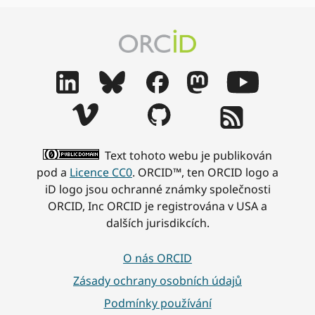
Text tohoto webu je publikován
pod a
Licence CC0
. ORCID™, ten ORCID logo a
iD logo jsou ochranné známky společnosti
ORCID, Inc ORCID je registrována v USA a
dalších jurisdikcích.
O nás ORCID
Zásady ochrany osobních údajů
Podmínky používání