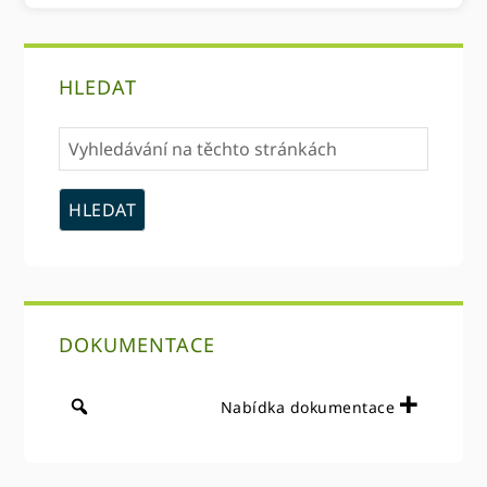
primární
HLEDAT
Sidebar
Vyhledávání
na
těchto
stránkách
DOKUMENTACE
Nabídka dokumentace