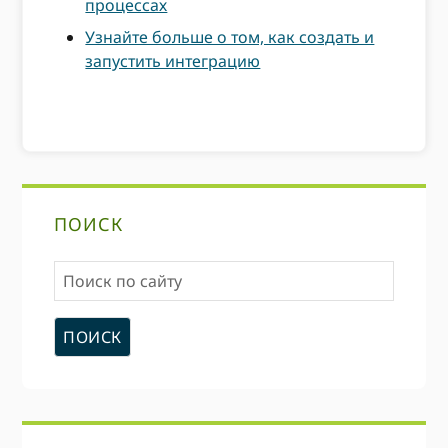
процессах
Узнайте больше о том, как создать и
запустить интеграцию
Первичная
ПОИСК
боковая
Поиск
панель
по
сайту