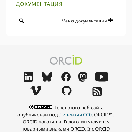
ДОКУМЕНТАЦИЯ
Меню документации
Текст этого веб-сайта
опубликован под
Лицензия CC0
. ORCID™ ,
ORCID логотип и iD логотип являются
товарными знаками ORCID, Inc ORCID