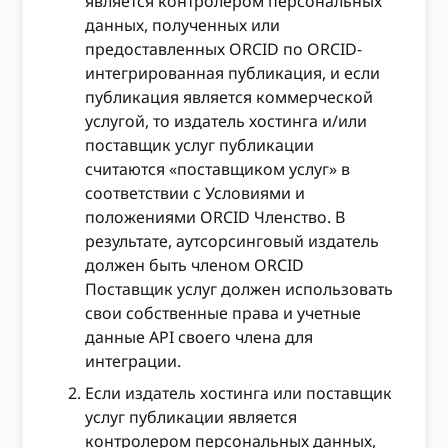
является контролером персональных
данных, полученных или
предоставленных ORCID по ORCID-
интегрированная публикация, и если
публикация является коммерческой
услугой, то издатель хостинга и/или
поставщик услуг публикации
считаются «поставщиком услуг» в
соответствии с Условиями и
положениями ORCID Членство. В
результате, аутсорсинговый издатель
должен быть членом ORCID
Поставщик услуг должен использовать
свои собственные права и учетные
данные API своего члена для
интеграции.
Если издатель хостинга или поставщик
услуг публикации является
контролером персональных данных,