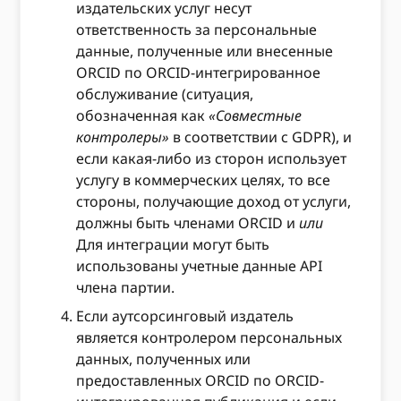
издательских услуг несут
ответственность за персональные
данные, полученные или внесенные
ORCID по ORCID-интегрированное
обслуживание (ситуация,
обозначенная как
«Совместные
контролеры»
в соответствии с GDPR), и
если какая-либо из сторон использует
услугу в коммерческих целях, то все
стороны, получающие доход от услуги,
должны быть членами ORCID и
или
Для интеграции могут быть
использованы учетные данные API
члена партии.
Если аутсорсинговый издатель
является контролером персональных
данных, полученных или
предоставленных ORCID по ORCID-