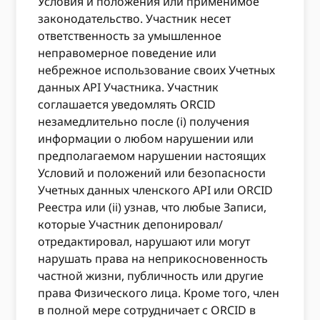
Условия и положения или применимое
законодательство. Участник несет
ответственность за умышленное
неправомерное поведение или
небрежное использование своих Учетных
данных API Участника. Участник
соглашается уведомлять ORCID
незамедлительно после (i) получения
информации о любом нарушении или
предполагаемом нарушении настоящих
Условий и положений или безопасности
Учетных данных членского API или ORCID
Реестра или (ii) узнав, что любые Записи,
которые Участник депонировал/
отредактировал, нарушают или могут
нарушать права на неприкосновенность
частной жизни, публичность или другие
права Физического лица. Кроме того, член
в полной мере сотрудничает с ORCID в