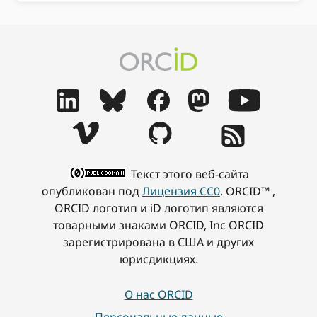
Текст этого веб-сайта
опубликован под
Лицензия CC0
. ORCID™ ,
ORCID логотип и iD логотип являются
товарными знаками ORCID, Inc ORCID
зарегистрирована в США и других
юрисдикциях.
О нас ORCID
Персональные данные