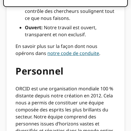
De confiance:
La confidentialité et le
contrôle des chercheurs soulignent tout
ce que nous faisons.
Ouvert:
Notre travail est ouvert,
transparent et non exclusif.
En savoir plus sur la façon dont nous
opérons dans
notre code de conduite
.
Personnel
ORCID est une organisation mondiale 100 %
distante depuis notre création en 2012. Cela
nous a permis de constituer une équipe
composée des esprits les plus brillants du
secteur. Notre équipe comprend des
personnes issues d’horizons vastes et
diversifiés et réparties dans le monde entier.