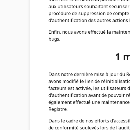
aux utilisateurs souhaitant sécuriser
procédure de suppression de compte a
d'authentification des autres actions 
Enfin, nous avons effectué la mainte
bugs.
1 m
Dans notre dernière mise à jour du Reg
avons modifié le lien de réinitialisat
facteurs est activée, les utilisateurs
d'authentification avant de pouvoir r
également effectué une maintenance 
Registre.
Dans le cadre de nos efforts d'access
de conformité soulevés lors de l'aud