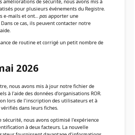
s améliorations de sécurité, nous avons mis à
atisés pour plusieurs événements du Registre.
ces e-mails et ont…
pas
apporter une
Dans ce cas, ils peuvent contacter notre
aide.
nance de routine et corrigé un petit nombre de
mai 2026
re, nous avons mis à jour notre fichier de
ls à l'aide des données d'organisations ROR.
on lors de l'inscription des utilisateurs et à
érifiés dans leurs fiches.
e sécurité, nous avons optimisé l'expérience
entification à deux facteurs. La nouvelle
lisateur fournissent davantage d'informations