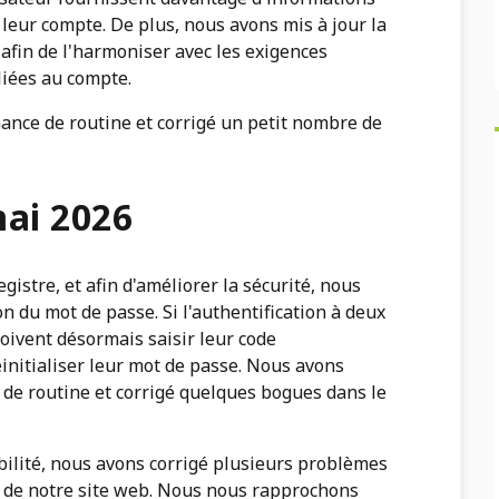
 leur compte. De plus, nous avons mis à jour la
fin de l'harmoniser avec les exigences
liées au compte.
nance de routine et corrigé un petit nombre de
ai 2026
istre, et afin d'améliorer la sécurité, nous
ion du mot de passe. Si l'authentification à deux
 doivent désormais saisir leur code
éinitialiser leur mot de passe. Nous avons
de routine et corrigé quelques bogues dans le
ibilité, nous avons corrigé plusieurs problèmes
it de notre site web. Nous nous rapprochons