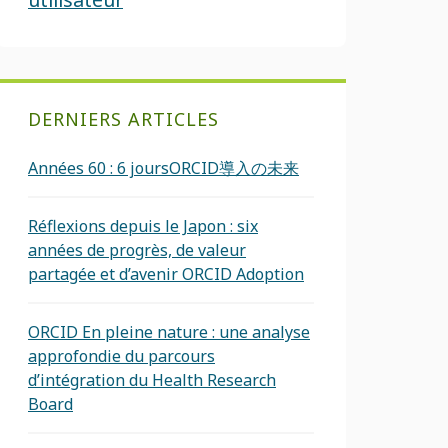
DERNIERS ARTICLES
Années 60 : 6 joursORCID導入の未来
Réflexions depuis le Japon : six
années de progrès, de valeur
partagée et d’avenir ORCID Adoption
ORCID En pleine nature : une analyse
approfondie du parcours
d’intégration du Health Research
Board