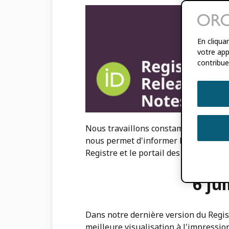
En cliqua
votre appa
contribue
Nous travaillons constamment à améli
nous permet d'informer la communau
Registre et le portail des membres.
6 ju
Dans notre dernière version du Regist
meilleure visualisation à l'impressi