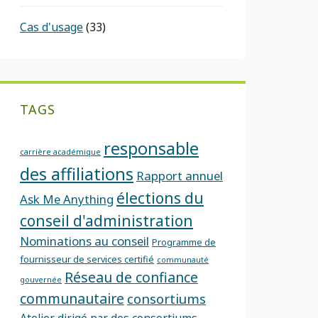
Cas d'usage
(33)
TAGS
responsable
carrière académique
des affiliations
Rapport annuel
élections du
Ask Me Anything
conseil d'administration
Nominations au conseil
Programme de
fournisseur de services certifié
communauté
Réseau de confiance
gouvernée
communautaire
consortiums
Atelier dirigé par des consortiums