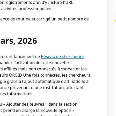
 enregistrements afin d'y inclure l'URL
es activités professionnelles.
nance de routine et corrigé un petit nombre de
ars, 2026
 récent lancement de
Réseau de chercheurs.
der l'activation de cette nouvelle
rs affiliés mais non connectés à connecter les
leurs ORCID Une fois connectés, les chercheurs
ie grâce à l'ajout automatique d'affiliations à
ance provenant d'une institution, attestant
e ces informations.
 « Ajouter des œuvres » dans la section
 prend en charge la nouvelle option «