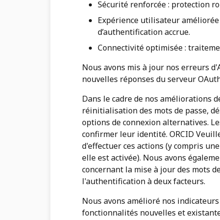
Sécurité renforcée : protection r
Expérience utilisateur améliorée :
d’authentification accrue.
Connectivité optimisée : traiteme
Nous avons mis à jour nos erreurs d
nouvelles réponses du serveur OAut
Dans le cadre de nos améliorations d
réinitialisation des mots de passe, dé
options de connexion alternatives. Le
confirmer leur identité. ORCID Veuill
d'effectuer ces actions (y compris un
elle est activée). Nous avons égalemen
concernant la mise à jour des mots de 
l'authentification à deux facteurs.
Nous avons amélioré nos indicateurs p
fonctionnalités nouvelles et existan