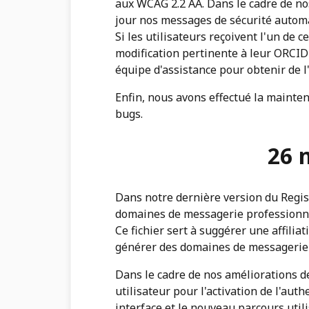
aux WCAG 2.2 AA. Dans le cadre de no
jour nos messages de sécurité autom
Si les utilisateurs reçoivent l'un de 
modification pertinente à leur ORCID 
équipe d'assistance pour obtenir de l'
Enfin, nous avons effectué la mainte
bugs.
26 
Dans notre dernière version du Regist
domaines de messagerie professionne
Ce fichier sert à suggérer une affiliati
générer des domaines de messagerie v
Dans le cadre de nos améliorations d
utilisateur pour l'activation de l'auth
interface et le nouveau parcours uti