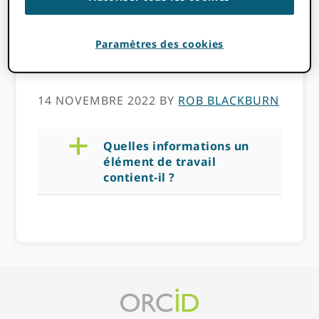
travail contient-
Paramètres des cookies
il ?
14 NOVEMBRE 2022
BY
ROB BLACKBURN
a
Quelles informations un
élément de travail
contient-il ?