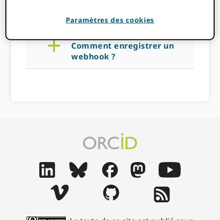
14 NOVEMBRE 2022
BY
ROB BLACKBURN
Paramètres des cookies
a
Comment enregistrer un
webhook ?