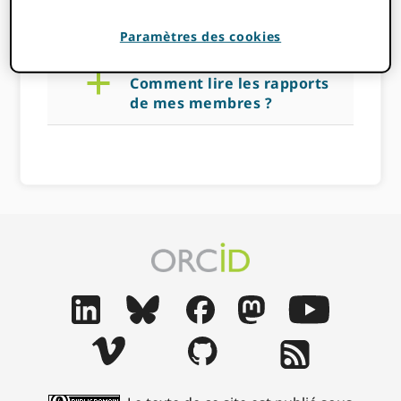
14 NOVEMBRE 2022
BY
ROB BLACKBURN
Paramètres des cookies
a
Comment lire les rapports
de mes membres ?