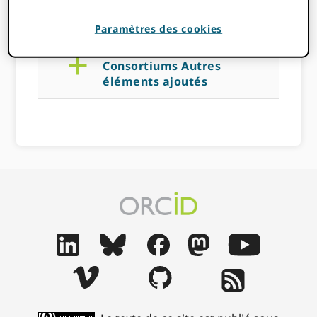
14 NOVEMBRE 2022
BY
ROB BLACKBURN
Paramètres des cookies
a
Consortiums Autres
éléments ajoutés