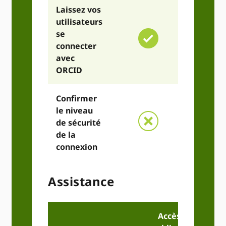
Laissez vos
utilisateurs
se
connecter
avec
ORCID
Confirmer
le niveau
de sécurité
de la
connexion
Assistance
Accès