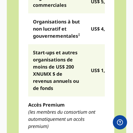
US$ 5,975
commerciales
Organisations à but
non lucratif et
US$ 4,775
‡
gouvernementales
Start-ups et autres
organisations de
moins de US$ 200
US$ 1,490
XNUMX $ de
revenus annuels ou
de fonds
Accès Premium
(les membres du consortium ont
automatiquement un accès
premium)