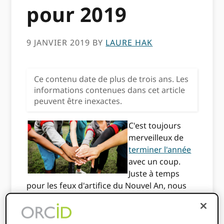
pour 2019
9 JANVIER 2019
BY
LAURE HAK
Ce contenu date de plus de trois ans. Les
informations contenues dans cet article
peuvent être inexactes.
C'est toujours
merveilleux de
terminer l'année
avec un coup.
Juste à temps
pour les feux d'artifice du Nouvel An, nous
avons franchi une étape importante : 1,000
5,000 membres ! De plus, environ XNUMX
XNUMX chercheurs créent un iD tous les