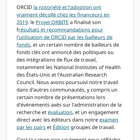
ORCID
la notoriété et l'adoption ont
vraiment décollé chez les financeurs en
2019
. le
Projet ORBITE
a finalisé son
f
résultats et recommandations pour
l'utilisation de ORCID par les bailleurs de
fonds
, et un certain nombre de bailleurs de
fonds clés ont annoncé des politiques ou
des intégrations de flux de travail,
notamment les National Institutes of Health
des États-Unis et l'Australian Research
Council. Nous avons poursuivi notre travail
dans d'autres communautés, y compris un
certain nombre de présentations lors
d'événements axés sur l'administration de la
recherche et
évaluation
, et un engagement
direct avec les éditeurs dans notre
examen
par les pairs
et
Édition
groupes de travail.
C'est la saison non seulement pour réfléchir,