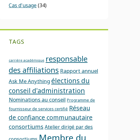
Cas d'usage
(34)
TAGS
responsable
carrière académique
des affiliations
Rapport annuel
élections du
Ask Me Anything
conseil d'administration
Nominations au conseil
Programme de
Réseau
fournisseur de services certifié
de confiance communautaire
consortiums
Atelier dirigé par des
Membre du
consortiums