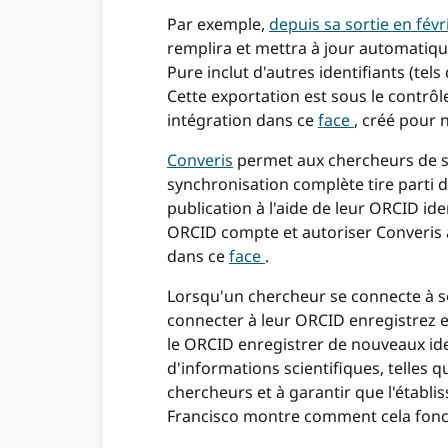
Par exemple,
depuis sa sortie en févr
remplira et mettra à jour automatiq
Pure inclut d'autres identifiants (tel
Cette exportation est sous le contrôle
intégration dans ce
face
, créé pour 
Converis
permet aux chercheurs de sy
synchronisation complète tire parti
publication à l'aide de leur ORCID ide
ORCID compte et autoriser Converis à 
dans ce
face
.
Lorsqu'un chercheur se connecte à 
connecter à leur ORCID enregistrez e
le ORCID enregistrer de nouveaux ident
d'informations scientifiques, telles 
chercheurs et à garantir que l'étab
Francisco montre comment cela fonc