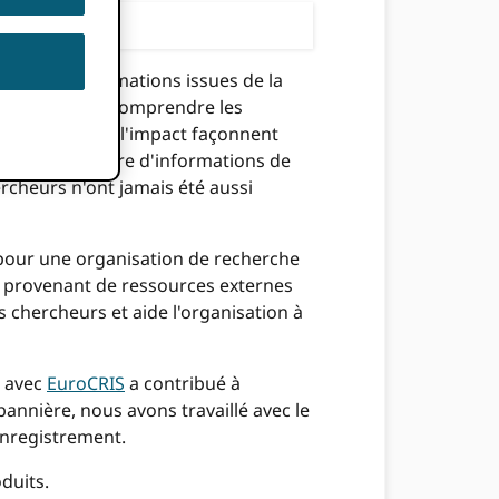
 inexactes.
ants des informations issues de la
 devons mieux comprendre les
complexes sur l'impact façonnent
ume supplémentaire d'informations de
ercheurs n'ont jamais été aussi
l pour une organisation de recherche
s provenant de ressources externes
s chercheurs et aide l'organisation à
e avec
EuroCRIS
a contribué à
annière, nous avons travaillé avec le
enregistrement.
duits.