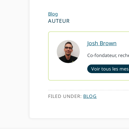
Blog
AUTEUR
Josh Brown
Co-fondateur, rech
Voir tous les me
FILED UNDER:
BLOG