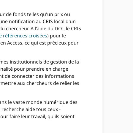
ur de fonds telles qu'un prix ou
ne notification au CRIS local d'un
u chercheur. A l'aide du DOI, le CRIS
 références croisées
) pour le
pen Access, ce qui est précieux pour
mes institutionnels de gestion de la
nnalité pour prendre en charge
nt de connecter des informations
rmettre aux chercheurs de relier les
r dans le vaste monde numérique des
recherche aide tous ceux -
r faire leur travail, qu'ils soient