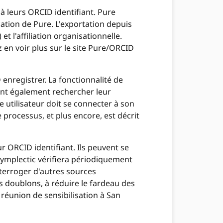
e à leurs ORCID identifiant. Pure
tion de Pure. L'exportation depuis
t l'affiliation organisationnelle.
z en voir plus sur le site Pure/ORCID
enregistrer. La fonctionnalité de
nt également rechercher leur
ue utilisateur doit se connecter à son
 processus, et plus encore, est décrit
eur ORCID identifiant. Ils peuvent se
 Symplectic vérifiera périodiquement
interroger d'autres sources
es doublons, à réduire le fardeau des
 réunion de sensibilisation à San