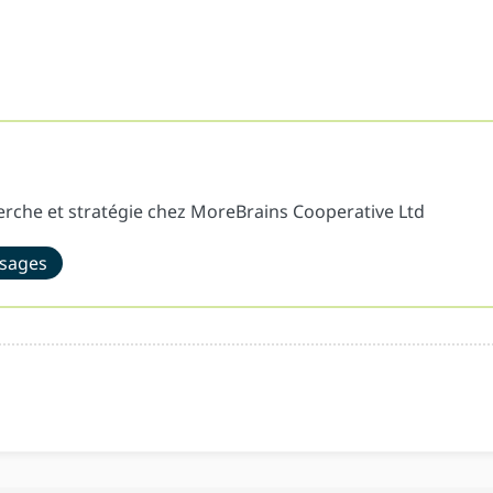
erche et stratégie chez MoreBrains Cooperative Ltd
ssages