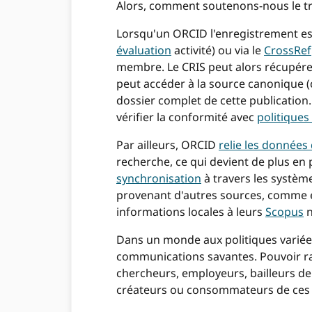
Alors, comment soutenons-nous le tra
Lorsqu'un ORCID l'enregistrement est
évaluation
activité) ou via le
CrossRef
membre. Le CRIS peut alors récupérer 
peut accéder à la source canonique (
dossier complet de cette publication. 
vérifier la conformité avec
politiques
Par ailleurs, ORCID
relie les donnée
recherche, ce qui devient de plus en
synchronisation
à travers les systèm
provenant d'autres sources, comme en
informations locales à leurs
Scopus
n
Dans un monde aux politiques variées 
communications savantes. Pouvoir ra
chercheurs, employeurs, bailleurs de f
créateurs ou consommateurs de ces 