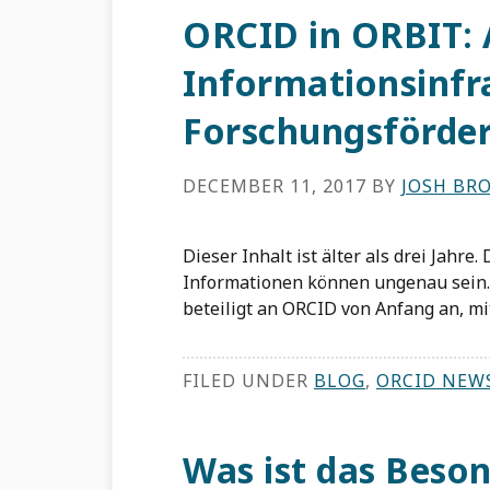
ORCID in ORBIT: 
Informationsinfr
Forschungsförde
DECEMBER 11, 2017
BY
JOSH BR
Dieser Inhalt ist älter als drei Jahre
Informationen können ungenau sein.
beteiligt an ORCID von Anfang an, mi
FILED UNDER
BLOG
,
ORCID NEW
Was ist das Beson