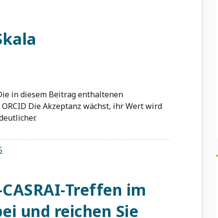
Skala
. Die in diesem Beitrag enthaltenen
 ORCID Die Akzeptanz wächst, ihr Wert wird
eutlicher.
S
-CASRAI-Treffen im
bei und reichen Sie