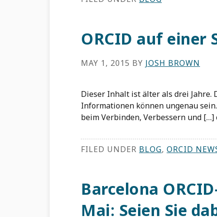
ORCID auf einer 
MAY 1, 2015
BY
JOSH BROWN
Dieser Inhalt ist älter als drei Jahre
Informationen können ungenau sein.
beim Verbinden, Verbessern und […] d
FILED UNDER
BLOG
,
ORCID NEW
Barcelona ORCID
Mai: Seien Sie da