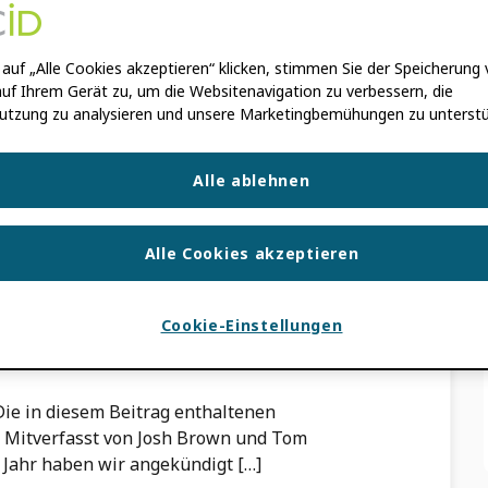
auf „Alle Cookies akzeptieren“ klicken, stimmen Sie der Speicherung
 Die in diesem Beitrag enthaltenen
uf Ihrem Gerät zu, um die Websitenavigation zu verbessern, die
 Morgen wäre der fünfte Jahrestag meines
utzung zu analysieren und unsere Marketingbemühungen zu unterstü
Alle ablehnen
S
Alle Cookies akzeptieren
T
Cookie-Einstellungen
ROWN
. Die in diesem Beitrag enthaltenen
 Mitverfasst von Josh Brown und Tom
 Jahr haben wir angekündigt […]