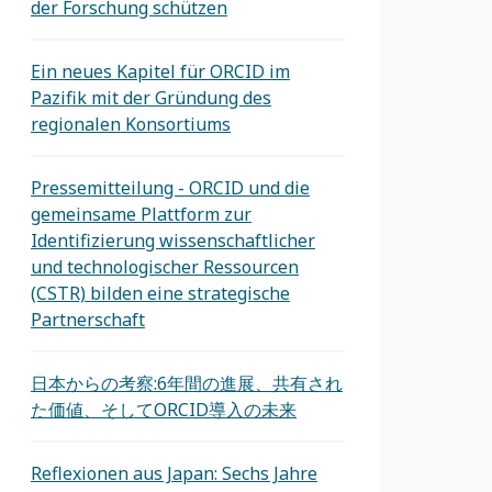
der Forschung schützen
Ein neues Kapitel für ORCID im
Pazifik mit der Gründung des
regionalen Konsortiums
Pressemitteilung - ORCID und die
gemeinsame Plattform zur
Identifizierung wissenschaftlicher
und technologischer Ressourcen
(CSTR) bilden eine strategische
Partnerschaft
日本からの考察:6年間の進展、共有され
た価値、そしてORCID導入の未来
Reflexionen aus Japan: Sechs Jahre