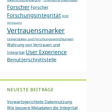
datenschutzerklärung
Öffentliche Datendatei
Forscher
Forscher
Forschungsintegrität
ROR
Vertrauens
Vertrauensmarker
Universitäten und Forschungseinrichtungen
Wahrung von Vertrauen und
User Experience
Integrität
Benutzerschnittstelle
NEUESTE BEITRÄGE
Vorwärtsgerichtete Datennutzung:
Wie bessere Metadaten die Integrität