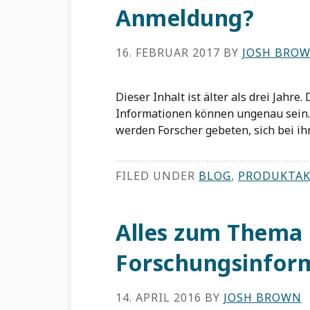
Anmeldung?
16. FEBRUAR 2017
BY
JOSH BRO
Dieser Inhalt ist älter als drei Jahre
Informationen können ungenau sein
werden Forscher gebeten, sich bei i
FILED UNDER
BLOG
,
PRODUKTAK
Alles zum Thema
Forschungsinfo
14. APRIL 2016
BY
JOSH BROWN