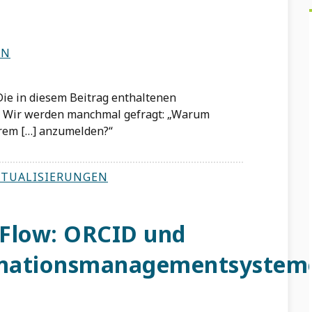
WN
. Die in diesem Beitrag enthaltenen
. Wir werden manchmal gefragt: „Warum
hrem […] anzumelden?“
TUALISIERUNGEN
 Flow: ORCID und
rmationsmanagementsystem