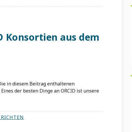
D Konsortien aus dem
. Die in diesem Beitrag enthaltenen
Eines der besten Dinge an ORCID ist unsere
HRICHTEN