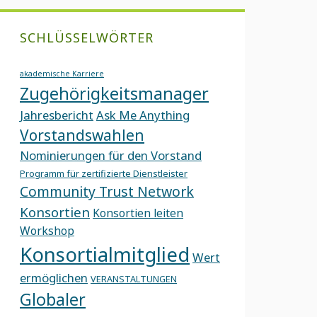
SCHLÜSSELWÖRTER
akademische Karriere
Zugehörigkeitsmanager
Jahresbericht
Ask Me Anything
Vorstandswahlen
Nominierungen für den Vorstand
Programm für zertifizierte Dienstleister
Community Trust Network
Konsortien
Konsortien leiten
Workshop
Konsortialmitglied
Wert
e
ermöglichen
VERANSTALTUNGEN
Globaler