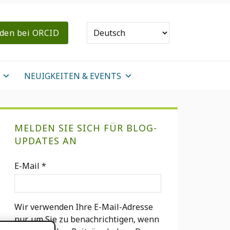
den bei ORCID
NEUIGKEITEN & EVENTS
Primary
MELDEN SIE SICH FÜR BLOG-
Sidebar
UPDATES AN
E-Mail
*
Wir verwenden Ihre E-Mail-Adresse
nur, um Sie zu benachrichtigen, wenn