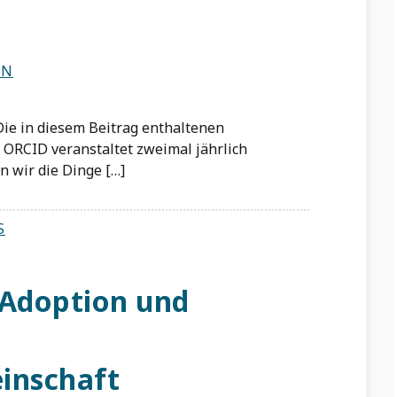
WN
. Die in diesem Beitrag enthaltenen
ORCID veranstaltet zweimal jährlich
n wir die Dinge […]
S
 Adoption und
inschaft