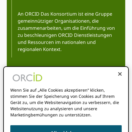
An ORCID Das Konsortium ist eine Gruppe
gemeinnütziger Organisationen, die
zusammenarbeiten, um die Einführung von
zu beschleunigen ORCID Dienstleistungen
und Ressourcen im nationalen und
regionalen Kontext.
Wenn Sie auf „Alle Cookies akzeptieren“ klicken,
stimmen Sie der Speicherung von Cookies auf Ihrem
Gerät zu, um die Websitenavigation zu verbessern, die
Teilen Sie Wissen
Websitenutzung zu analysieren und unsere
Marketingbemühungen zu unterstützen.
und bündeln Sie