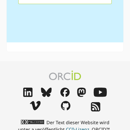
Der Text dieser Website wird
unter a veröffentlicht
CC0-Lizenz
. ORCID™ ,