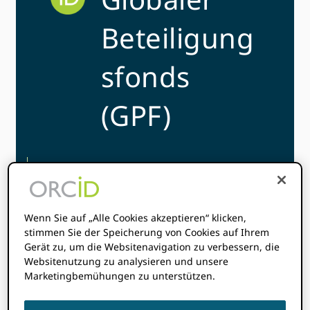
Beteiligung
sfonds
(GPF)
Das ORCID Der Global Participation Fund (GPF)
wurde 2022 mit dem Ziel gegründet, Zuschüsse
zur Steigerung der globalen Beteiligung
Wenn Sie auf „Alle Cookies akzeptieren“ klicken,
bereitzustellen ORCID.
stimmen Sie der Speicherung von Cookies auf Ihrem
Gerät zu, um die Websitenavigation zu verbessern, die
Websitenutzung zu analysieren und unsere
Marketingbemühungen zu unterstützen.