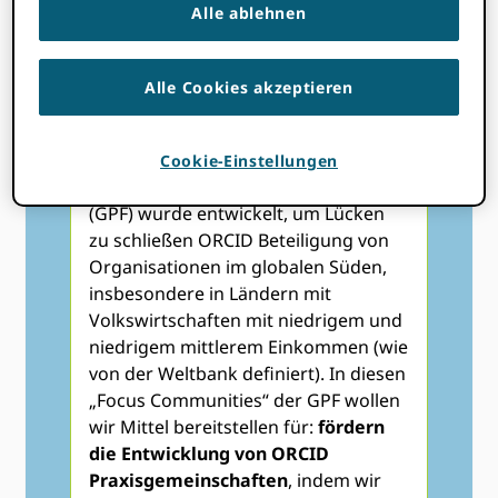
Alle ablehnen
Die GPF-
Alle Cookies akzeptieren
Förderprogramme
Cookie-Einstellungen
ORCIDDer Global Participation Fund
(GPF) wurde entwickelt, um Lücken
zu schließen ORCID Beteiligung von
Organisationen im globalen Süden,
insbesondere in Ländern mit
Volkswirtschaften mit niedrigem und
niedrigem mittlerem Einkommen (wie
von der Weltbank definiert). In diesen
„Focus Communities“ der GPF wollen
wir Mittel bereitstellen für:
fördern
die Entwicklung von ORCID
Praxisgemeinschaften
, indem wir