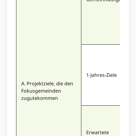
1-Jahres-Ziele
A. Projektziele, die den
Fokusgemeinden
zugutekommen
Erwartete