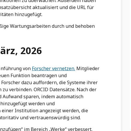
unktionen zu überwachen. Außerdem haben
satzübersicht aktualisiert und die URL für
vitäten hinzugefügt.
äßige Wartungsarbeiten durch und behoben
ärz, 2026
einführung von
Forscher vernetzen.
Mitglieder
neuen Funktion beantragen und
 Forscher dazu auffordern, die Systeme ihrer
n zu verbinden. ORCID Datensätze. Nach der
d Aufwand sparen, indem automatisch
 hinzugefügt werden und
iner Institution angezeigt werden, die
toritativ und vertrauenswürdig sind.
nzufügen“ im Bereich „Werke“ verbessert.