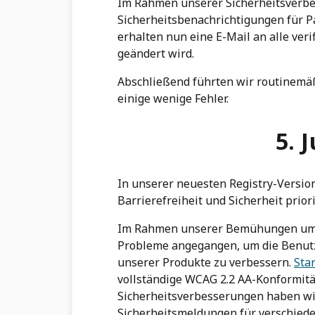
Im Rahmen unserer Sicherheitsverbe
Sicherheitsbenachrichtigungen für P
erhalten nun eine E-Mail an alle ver
geändert wird.
Abschließend führten wir routinem
einige wenige Fehler.
5. 
In unserer neuesten Registry-Versio
Barrierefreiheit und Sicherheit priori
Im Rahmen unserer Bemühungen um B
Probleme angegangen, um die Benutze
unserer Produkte zu verbessern.
Sta
vollständige WCAG 2.2 AA-Konformitä
Sicherheitsverbesserungen haben wi
Sicherheitsmeldungen für verschiede