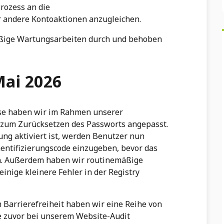
rozess an die
r andere Kontoaktionen anzugleichen.
äßige Wartungsarbeiten durch und behoben
Mai 2026
se haben wir im Rahmen unserer
 zum Zurücksetzen des Passworts angepasst.
ung aktiviert ist, werden Benutzer nun
hentifizierungscode einzugeben, bevor das
n. Außerdem haben wir routinemäßige
nige kleinere Fehler in der Registry
arrierefreiheit haben wir eine Reihe von
 zuvor bei unserem Website-Audit