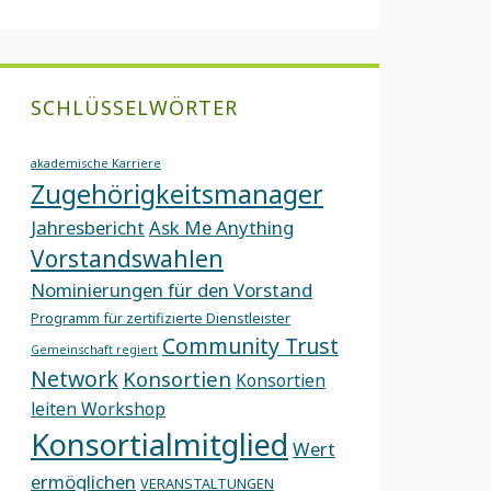
SCHLÜSSELWÖRTER
akademische Karriere
Zugehörigkeitsmanager
Jahresbericht
Ask Me Anything
Vorstandswahlen
Nominierungen für den Vorstand
Programm für zertifizierte Dienstleister
Community Trust
Gemeinschaft regiert
Network
Konsortien
Konsortien
leiten Workshop
Konsortialmitglied
Wert
ermöglichen
VERANSTALTUNGEN