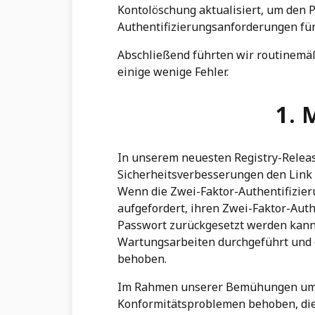
Kontolöschung aktualisiert, um den P
Authentifizierungsanforderungen fü
Abschließend führten wir routinem
einige wenige Fehler.
1. 
In unserem neuesten Registry-Relea
Sicherheitsverbesserungen den Link
Wenn die Zwei-Faktor-Authentifizier
aufgefordert, ihren Zwei-Faktor-Aut
Passwort zurückgesetzt werden kan
Wartungsarbeiten durchgeführt und ei
behoben.
Im Rahmen unserer Bemühungen um B
Konformitätsproblemen behoben, die