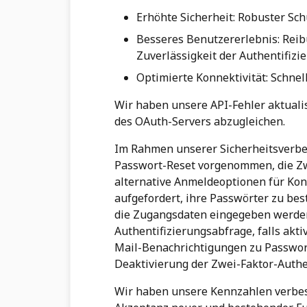
Erhöhte Sicherheit: Robuster Sch
Besseres Benutzererlebnis: Rei
Zuverlässigkeit der Authentifizi
Optimierte Konnektivität: Schne
Wir haben unsere API-Fehler aktualis
des OAuth-Servers abzugleichen.
Im Rahmen unserer Sicherheitsverb
Passwort-Reset vorgenommen, die Zwe
alternative Anmeldeoptionen für Kon
aufgefordert, ihre Passwörter zu be
die Zugangsdaten eingegeben werden 
Authentifizierungsabfrage, falls akti
Mail-Benachrichtigungen zu Passwor
Deaktivierung der Zwei-Faktor-Authen
Wir haben unsere Kennzahlen verbes