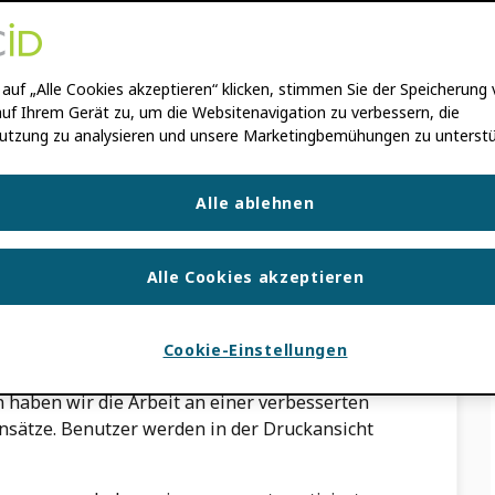
auf „Alle Cookies akzeptieren“ klicken, stimmen Sie der Speicherung
uf Ihrem Gerät zu, um die Websitenavigation zu verbessern, die
utzung zu analysieren und unsere Marketingbemühungen zu unterstü
Alle ablehnen
tzererfahrung zu verbessern! Auf dieser Seite
alle Aktualisierungen, die wir vorgenommen
Mitgliederportal.
Alle Cookies akzeptieren
uli 2026
Cookie-Einstellungen
 haben wir die Arbeit an einer verbesserten
ensätze. Benutzer werden in der Druckansicht