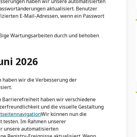
sserungen haben wir unsere automatisierten
asswortänderungen aktualisiert. Benutzer
ifizierten E-Mail-Adressen, wenn ein Passwort
äßige Wartungsarbeiten durch und behoben
Juni 2026
n haben wir die Verbesserung der
siert.
arrierefreiheit haben wir verschiedene
rfreundlichkeit und die visuelle Gestaltung
rtseitennavigation
Wir können nun die
t testen. Im Rahmen unserer
r unsere automatisierten
ne Registry-Ereignisse aktualisiert. Wenn