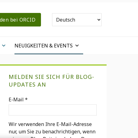
den bei ORCID
NEUIGKEITEN & EVENTS
Primary
MELDEN SIE SICH FÜR BLOG-
Sidebar
UPDATES AN
E-Mail
*
Wir verwenden Ihre E-Mail-Adresse
nur, um Sie zu benachrichtigen, wenn