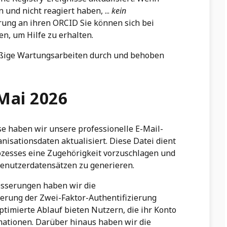
 und nicht reagiert haben, ...
kein
rung an ihren ORCID Sie können sich bei
, um Hilfe zu erhalten.
äßige Wartungsarbeiten durch und behoben
 Mai 2026
e haben wir unsere professionelle E-Mail-
isationsdaten aktualisiert. Diese Datei dient
ozesses eine Zugehörigkeit vorzuschlagen und
 Benutzerdatensätzen zu generieren.
sserungen haben wir die
ierung der Zwei-Faktor-Authentifizierung
ptimierte Ablauf bieten Nutzern, die ihr Konto
mationen. Darüber hinaus haben wir die