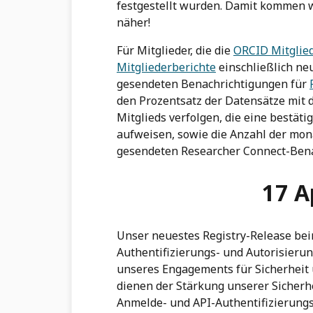
festgestellt wurden. Damit kommen w
näher!
Für Mitglieder, die die
ORCID Mitglied
Mitgliederberichte
einschließlich n
gesendeten Benachrichtigungen für
den Prozentsatz der Datensätze mit 
Mitglieds verfolgen, die eine bestäti
aufweisen, sowie die Anzahl der mon
gesendeten Researcher Connect-Bena
17 A
Unser neuestes Registry-Release bei
Authentifizierungs- und Autorisieru
unseres Engagements für Sicherheit 
dienen der Stärkung unserer Sicherh
Anmelde- und API-Authentifizierung