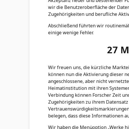
Akzeptanz neuer und bestehender F
wir die Benutzeroberfläche der Daten
Zugehörigkeiten und berufliche Akti
Abschließend führten wir routinem
einige wenige Fehler.
27 M
Wir freuen uns, die kürzliche Markt
können nun die Aktivierung dieser 
angeschlossene, aber nicht vernetzte
Heimatinstitution mit ihren Systeme
Verbindung können Forscher Zeit un
Zugehörigkeiten zu ihrem Datensatz
Vertrauenswürdigkeitsmarkierungen e
belegen, dass diese Informationen au
Wir haben die Menüoption „Werke hi