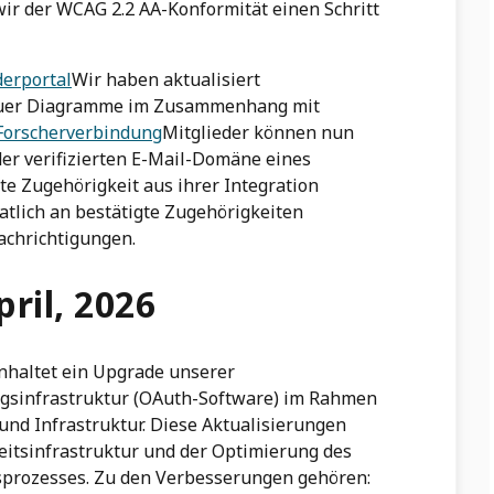
ir der WCAG 2.2 AA-Konformität einen Schritt
erportal
Wir haben aktualisiert
euer Diagramme im Zusammenhang mit
Forscherverbindung
Mitglieder können nun
der verifizierten E-Mail-Domäne eines
gte Zugehörigkeit aus ihrer Integration
atlich an bestätigte Zugehörigkeiten
chrichtigungen.
pril, 2026
nhaltet ein Upgrade unserer
ngsinfrastruktur (OAuth-Software) im Rahmen
und Infrastruktur. Diese Aktualisierungen
eitsinfrastruktur und der Optimierung des
sprozesses. Zu den Verbesserungen gehören: