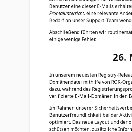
Benutzer eine dieser E-Mails erhalten
Frontalunterricht.
eine relevante Ände
Bedarf an unser Support-Team wenden
Abschließend führten wir routinem
einige wenige Fehler.
26.
In unserem neuesten Registry-Releas
Domänendatei mithilfe von ROR-Organ
dazu, während des Registrierungspr
verifizierte E-Mail-Domänen in den
Im Rahmen unserer Sicherheitsverbe
Benutzerfreundlichkeit bei der Aktiv
optimiert. Das neue Layout und der o
schützen möchten, zusätzliche Infor