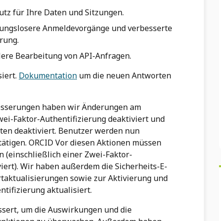
utz für Ihre Daten und Sitzungen.
bungslosere Anmeldevorgänge und verbesserte
erung.
llere Bearbeitung von API-Anfragen.
iert.
Dokumentation
um die neuen Antworten
esserungen haben wir Änderungen am
i-Faktor-Authentifizierung deaktiviert und
ten deaktiviert. Benutzer werden nun
stätigen. ORCID Vor diesen Aktionen müssen
(einschließlich einer Zwei-Faktor-
viert). Wir haben außerdem die Sicherheits-E-
taktualisierungen sowie zur Aktivierung und
tifizierung aktualisiert.
sert, um die Auswirkungen und die