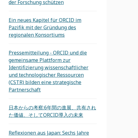
der Forschung schützen
Ein neues Kapitel für ORCID im
Pazifik mit der Gründung des
regionalen Konsortiums
Pressemitteilung - ORCID und die
gemeinsame Plattform zur
Identifizierung wissenschaftlicher
und technologischer Ressourcen
(CSTR) bilden eine strategische
Partnerschaft
日本からの考察:6年間の進展、共有され
た価値、そしてORCID導入の未来
Reflexionen aus Japan: Sechs Jahre