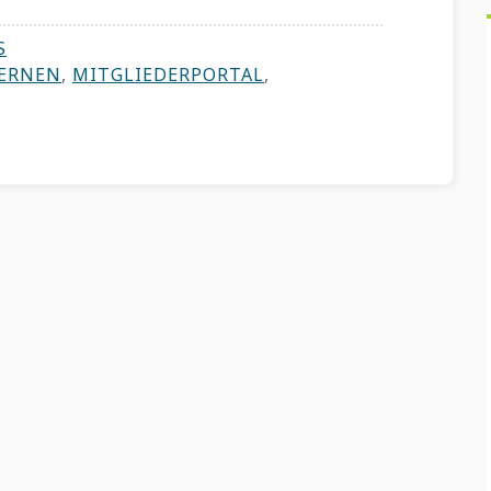
S
LERNEN
,
MITGLIEDERPORTAL
,