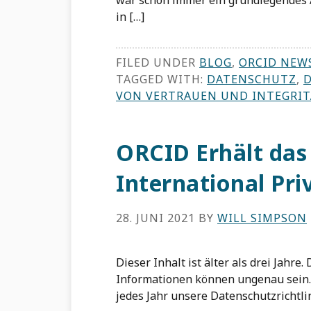
war schon immer ein grundlegendes A
in […]
FILED UNDER
BLOG
,
ORCID NEW
TAGGED WITH:
DATENSCHUTZ
,
VON VERTRAUEN UND INTEGRIT
ORCID Erhält das
International Pri
28. JUNI 2021
BY
WILL SIMPSON
Dieser Inhalt ist älter als drei Jahre
Informationen können ungenau sein. 
jedes Jahr unsere Datenschutzrichtli