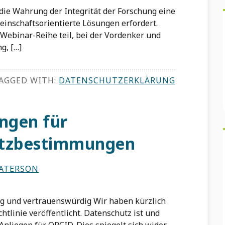
die Wahrung der Integrität der Forschung eine
einschaftsorientierte Lösungen erfordert.
ebinar-Reihe teil, bei der Vordenker und
g, […]
AGGED WITH:
DATENSCHUTZERKLÄRUNG
ungen für
tzbestimmungen
PATERSON
 und vertrauenswürdig Wir haben kürzlich
tlinie veröffentlicht. Datenschutz ist und