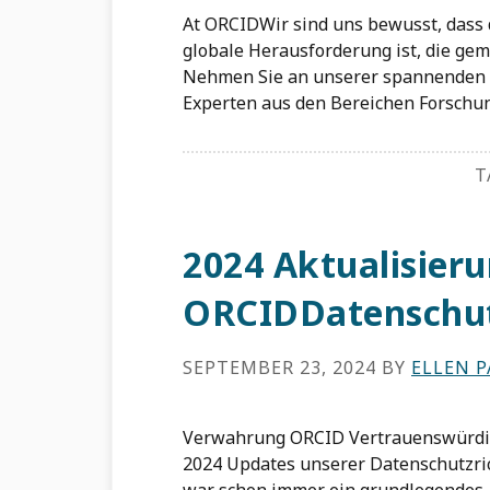
At ORCIDWir sind uns bewusst, dass 
globale Herausforderung ist, die gem
Nehmen Sie an unserer spannenden W
Experten aus den Bereichen Forschun
T
2024 Aktualisier
ORCIDDatenschu
SEPTEMBER 23, 2024
BY
ELLEN 
Verwahrung ORCID Vertrauenswürdig
2024 Updates unserer Datenschutzrich