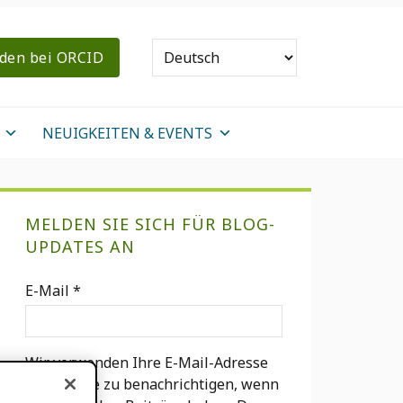
den bei ORCID
NEUIGKEITEN & EVENTS
Primary
MELDEN SIE SICH FÜR BLOG-
Sidebar
UPDATES AN
E-Mail
*
Wir verwenden Ihre E-Mail-Adresse
nur, um Sie zu benachrichtigen, wenn