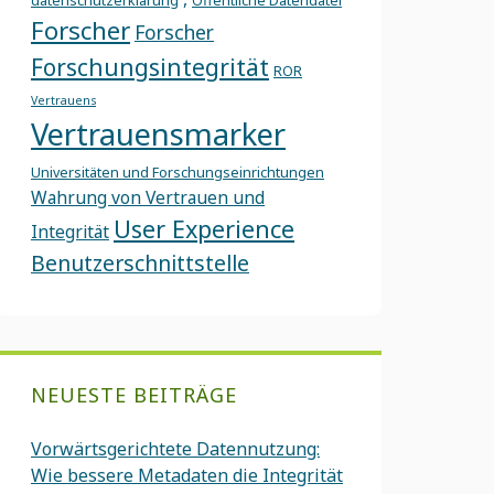
datenschutzerklärung
Öffentliche Datendatei
Forscher
Forscher
Forschungsintegrität
ROR
Vertrauens
Vertrauensmarker
Universitäten und Forschungseinrichtungen
Wahrung von Vertrauen und
User Experience
Integrität
Benutzerschnittstelle
NEUESTE BEITRÄGE
Vorwärtsgerichtete Datennutzung:
Wie bessere Metadaten die Integrität