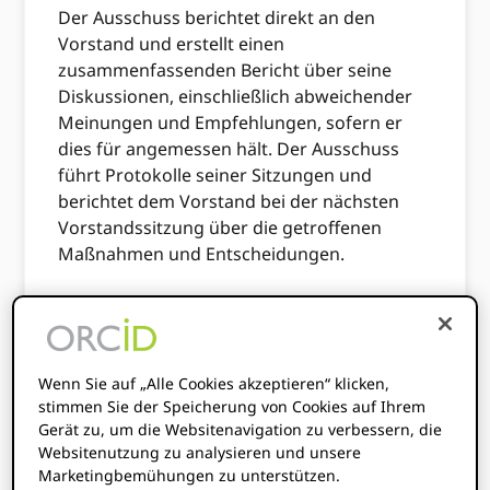
Der Ausschuss berichtet direkt an den
Vorstand und erstellt einen
zusammenfassenden Bericht über seine
Diskussionen, einschließlich abweichender
Meinungen und Empfehlungen, sofern er
dies für angemessen hält. Der Ausschuss
führt Protokolle seiner Sitzungen und
berichtet dem Vorstand bei der nächsten
Vorstandssitzung über die getroffenen
Maßnahmen und Entscheidungen.
Rollen und
Verantwortlichkeiten des
Ausschusses
Wenn Sie auf „Alle Cookies akzeptieren“ klicken,
stimmen Sie der Speicherung von Cookies auf Ihrem
Gerät zu, um die Websitenavigation zu verbessern, die
Der Ausschuss ist dafür verantwortlich,
Websitenutzung zu analysieren und unsere
Personen zu identifizieren, zu prüfen, zu
Marketingbemühungen zu unterstützen.