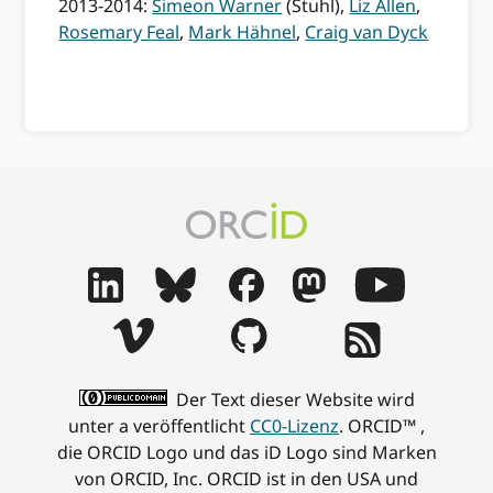
2013-2014:
Simeon Warner
(Stuhl),
Liz Allen
,
Rosemary Feal
,
Mark Hähnel
,
Craig van Dyck
Der Text dieser Website wird
unter a veröffentlicht
CC0-Lizenz
. ORCID™ ,
die ORCID Logo und das iD Logo sind Marken
von ORCID, Inc. ORCID ist in den USA und