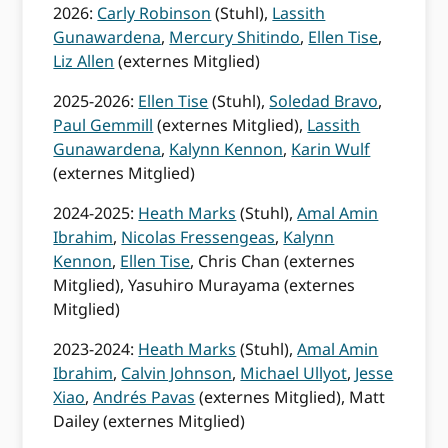
2026:
Carly Robinson
(Stuhl),
Lassith
Gunawardena
,
Mercury Shitindo
,
Ellen Tise
,
Liz Allen
(externes Mitglied)
2025-2026:
Ellen Tise
(Stuhl),
Soledad Bravo
,
Paul Gemmill
(externes Mitglied),
Lassith
Gunawardena
,
Kalynn Kennon
,
Karin Wulf
(externes Mitglied)
2024-2025:
Heath Marks
(Stuhl),
Amal Amin
Ibrahim
,
Nicolas Fressengeas
,
Kalynn
Kennon
,
Ellen Tise
, Chris Chan (externes
Mitglied), Yasuhiro Murayama (externes
Mitglied)
2023-2024:
Heath Marks
(Stuhl),
Amal Amin
Ibrahim
,
Calvin Johnson
,
Michael Ullyot
,
Jesse
Xiao
,
Andrés Pavas
(externes Mitglied), Matt
Dailey (externes Mitglied)