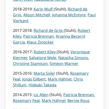
2018-2019:
Karin Wulf
(Stuhl),
Richard de
Grijs
,
Alison Mitchell,
Johanna McEntyre,
Paul
Vierkant
2017-2018:
Richard de Grijs
(Stuhl),
Robert
Kiley
,
Patricia Brennan
,
Arianna Becerril
Garcia
,
Klaus Zinöcker
2016-2017:
Robert Kiley
(Stuhl),
Veronique
Kiermer
,
Salvatore Mele
,
Natasha Simons
,
Christine Stamison
,
Simeon Warner
2015-2016:
Marta Soler
(Stuhl),
Rosemary
Feal
,
Jonas Gilbert
,
Mark Hähnel
,
Chris
Shillum
,
Hideaki Takeda
2014-2015:
Liz Allen
(Stuhl),
Patricia Brennan
,
Rosemary Feal
,
Mark Hähnel
,
Bernie Rous